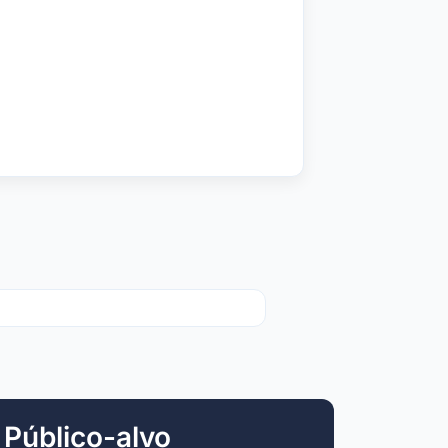
Público-alvo