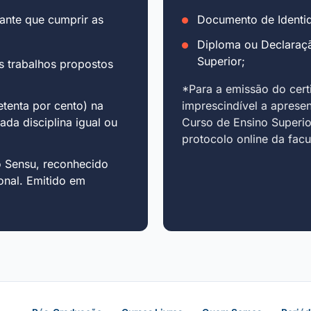
ante que cumprir as
Documento de Identid
Diploma ou Declaraç
Superior;
s trabalhos propostos
*Para a emissão do cert
tenta por cento) na
imprescindível a aprese
cada disciplina igual ou
Curso de Ensino Superio
protocolo online da fac
o Sensu, reconhecido
onal. Emitido em