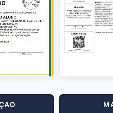
AÇÃO
M