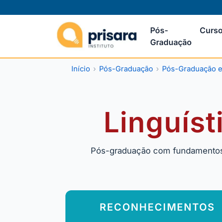
Pós-
Curso
Graduação
Início
Pós-Graduação
Pós-Graduação 
Linguíst
Pós-graduação com fundamentos e
RECONHECIMENTOS