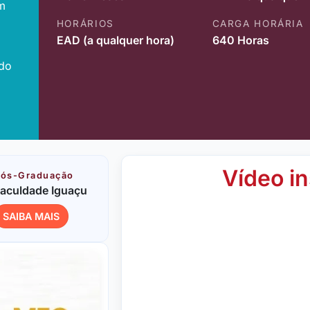
m
HORÁRIOS
CARGA HORÁRIA
EAD (a qualquer hora)
640 Horas
ido
Vídeo in
ós-Graduação
aculdade Iguaçu
SAIBA MAIS