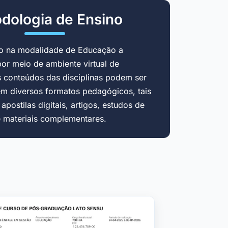
dologia de Ensino
do na modalidade de Educação a
por meio de ambiente virtual de
 conteúdos das disciplinas podem ser
em diversos formatos pedagógicos, tais
postilas digitais, artigos, estudos de
e materiais complementares.