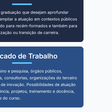
m graduação que desejam aprofundar
ampliar a atuação em contextos públicos
cado para recém-formados e também para
zação ou transição de carreira.
cado de Trabalho
sino e pesquisa, órgãos públicos,
, consultorias, organizações do terceiro
 de inovação. Possibilidades de atuação
ência, projetos, treinamento e docência,
e do curso.