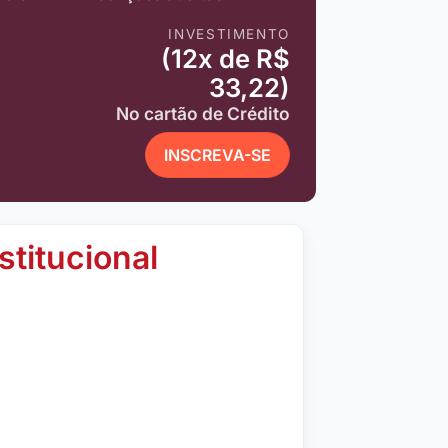
INVESTIMENTO
(12x de R$
33,22)
No cartão de Crédito
INSCREVA-SE
stitucional