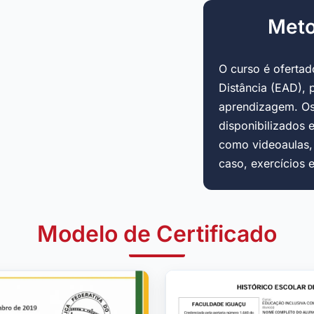
Meto
O curso é oferta
Distância (EAD), 
aprendizagem. Os
disponibilizados 
como videoaulas, a
caso, exercícios 
Modelo de Certificado