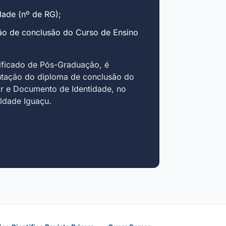
ade (nº de RG);
ão de conclusão do Curso de Ensino
ificado de Pós-Graduação, é
ntação do diploma de conclusão do
r e Documento de Identidade, no
uldade Iguaçu.