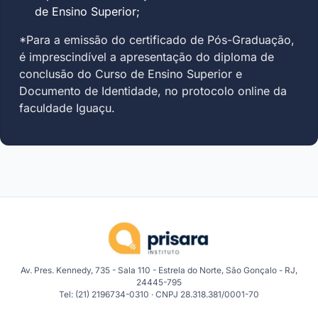
de Ensino Superior;
*Para a emissão do certificado de Pós-Graduação,
é imprescindível a apresentação do diploma de
conclusão do Curso de Ensino Superior e
Documento de Identidade, no protocolo online da
faculdade Iguaçu.
Av. Pres. Kennedy, 735 - Sala 110 - Estrela do Norte, São Gonçalo - RJ,
24445-795
Tel: (21) 2196734-0310 · CNPJ 28.318.381/0001-70