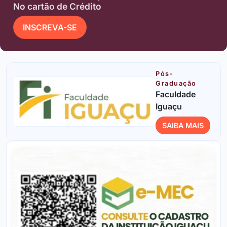
No cartão de Crédito
INSCREVA-SE
Pós-
Graduação
Faculdade
Iguaçu
SAIBA MAIS