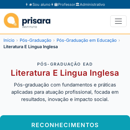
👨‍🎓
Sou aluno
👩‍🏫
Professor
🏛️
Administrativo
Início
Pós-Graduação
Pós-Graduação em Educação
Literatura E Lingua Inglesa
PÓS-GRADUAÇÃO EAD
Literatura E Lingua Inglesa
Pós-graduação com fundamentos e práticas
aplicadas para atuação profissional, focada em
resultados, inovação e impacto social.
RECONHECIMENTOS