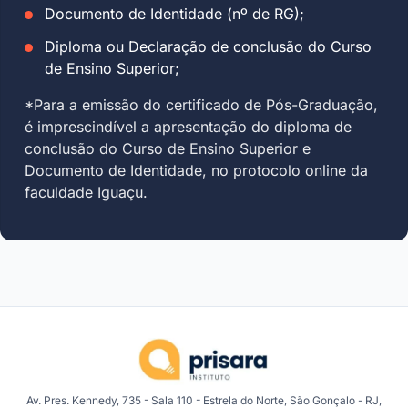
Documento de Identidade (nº de RG);
Diploma ou Declaração de conclusão do Curso
de Ensino Superior;
*Para a emissão do certificado de Pós-Graduação,
é imprescindível a apresentação do diploma de
conclusão do Curso de Ensino Superior e
Documento de Identidade, no protocolo online da
faculdade Iguaçu.
Av. Pres. Kennedy, 735 - Sala 110 - Estrela do Norte, São Gonçalo - RJ,