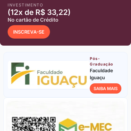
INVESTIMENTO
(12x de R$ 33,22)
No cartão de Crédito
INSCREVA-SE
Pós-
Graduação
Faculdade
Iguaçu
SAIBA MAIS