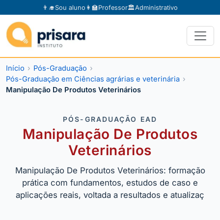
👨‍🎓
Sou aluno
👩‍🏫
Professor
🏛️
Administrativo
Início
Pós-Graduação
Pós-Graduação em Ciências agrárias e veterinária
Manipulação De Produtos Veterinários
PÓS-GRADUAÇÃO EAD
Manipulação De Produtos
Veterinários
Manipulação De Produtos Veterinários: formação
prática com fundamentos, estudos de caso e
aplicações reais, voltada a resultados e atualizaç