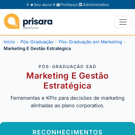
👨‍🎓
Sou aluno
👩‍🏫
Professor
🏛️
Administrativo
Início
Pós-Graduação
Pós-Graduação em Marketing
Marketing E Gestão Estratégica
PÓS-GRADUAÇÃO EAD
Marketing E Gestão
Estratégica
Ferramentas e KPIs para decisões de marketing
alinhadas ao plano corporativo.
RECONHECIMENTOS