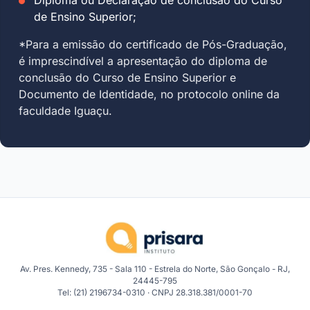
de Ensino Superior;
*Para a emissão do certificado de Pós-Graduação,
é imprescindível a apresentação do diploma de
conclusão do Curso de Ensino Superior e
Documento de Identidade, no protocolo online da
faculdade Iguaçu.
Av. Pres. Kennedy, 735 - Sala 110 - Estrela do Norte, São Gonçalo - RJ,
24445-795
Tel: (21) 2196734-0310 · CNPJ 28.318.381/0001-70