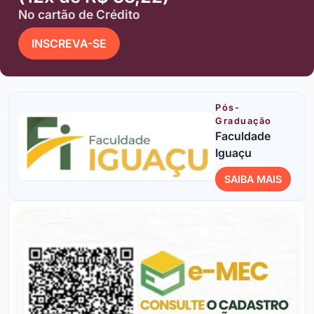
No cartão de Crédito
INSCREVA-SE
Pós-
Graduação
Faculdade
Iguaçu
SAIBA MAIS