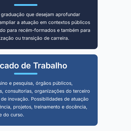
m graduação que desejam aprofundar
ampliar a atuação em contextos públicos
cado para recém-formados e também para
zação ou transição de carreira.
cado de Trabalho
sino e pesquisa, órgãos públicos,
, consultorias, organizações do terceiro
 de inovação. Possibilidades de atuação
ência, projetos, treinamento e docência,
e do curso.