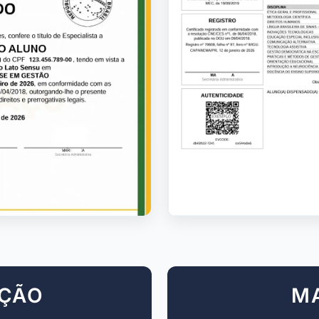
AÇÃO
M