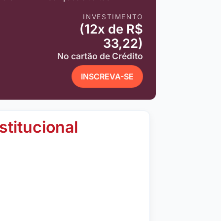
INVESTIMENTO
(12x de R$
33,22)
No cartão de Crédito
INSCREVA-SE
stitucional