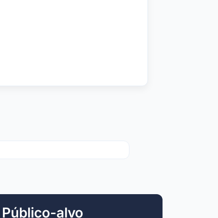
Público-alvo