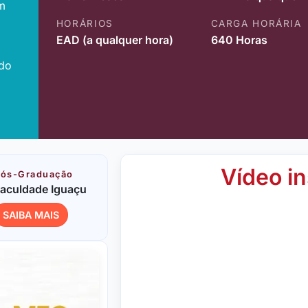
m
HORÁRIOS
CARGA HORÁRIA
EAD (a qualquer hora)
640 Horas
ido
Vídeo in
ós-Graduação
aculdade Iguaçu
SAIBA MAIS