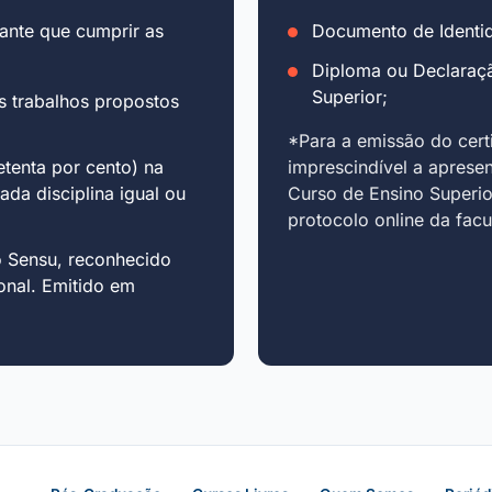
ante que cumprir as
Documento de Identid
Diploma ou Declaraç
Superior;
s trabalhos propostos
*Para a emissão do cert
tenta por cento) na
imprescindível a aprese
cada disciplina igual ou
Curso de Ensino Superio
protocolo online da fac
o Sensu, reconhecido
onal. Emitido em