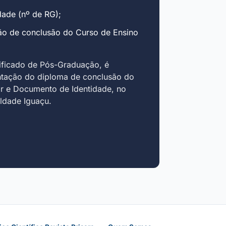
ade (nº de RG);
ão de conclusão do Curso de Ensino
ificado de Pós-Graduação, é
ntação do diploma de conclusão do
r e Documento de Identidade, no
uldade Iguaçu.