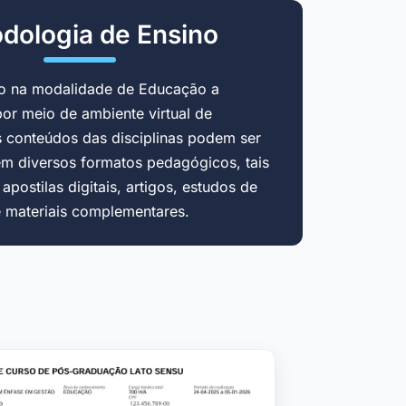
dologia de Ensino
do na modalidade de Educação a
por meio de ambiente virtual de
 conteúdos das disciplinas podem ser
em diversos formatos pedagógicos, tais
postilas digitais, artigos, estudos de
e materiais complementares.