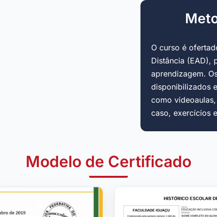
Meto
O curso é oferta
Distância (EAD), 
aprendizagem. Os
disponibilizados 
como videoaulas, a
caso, exercícios 
Modelo de Certificado