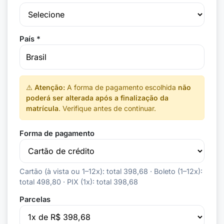
País *
⚠️
Atenção:
A forma de pagamento escolhida
não
poderá ser alterada após a finalização da
matrícula
. Verifique antes de continuar.
Forma de pagamento
Cartão (à vista ou 1–12x): total 398,68 · Boleto (1–12x):
total 498,80 · PIX (1x): total 398,68
Parcelas