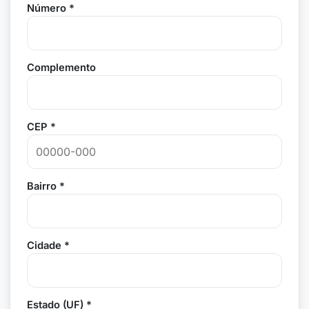
Número *
Complemento
CEP *
Bairro *
Cidade *
Estado (UF) *