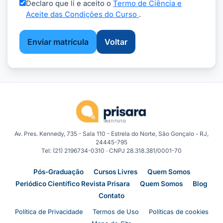
Declaro que li e aceito o
Termo de Ciência e
Aceite das Condições do Curso
.
Enviar matrícula
Voltar
Av. Pres. Kennedy, 735 - Sala 110 - Estrela do Norte, São Gonçalo - RJ,
24445-795
Tel: (21) 2196734-0310 · CNPJ 28.318.381/0001-70
Pós-Graduação
Cursos Livres
Quem Somos
Periódico Científico Revista Prisara
Quem Somos
Blog
Contato
Política de Privacidade
Termos de Uso
Políticas de cookies