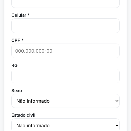
Celular *
CPF *
RG
Sexo
Estado civil