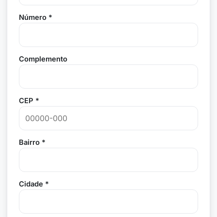
Número *
Complemento
CEP *
Bairro *
Cidade *