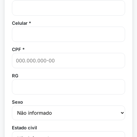
Celular *
CPF *
RG
Sexo
Estado civil