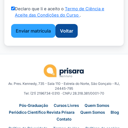
Declaro que li e aceito o
Termo de Ciência e
Aceite das Condições do Curso
.
Enviar matrícula
Voltar
Av. Pres. Kennedy, 735 - Sala 110 - Estrela do Norte, São Gonçalo - RJ,
24445-795
Tel: (21) 2196734-0310 · CNPJ 28.318.381/0001-70
Pós-Graduação
Cursos Livres
Quem Somos
Periódico Científico Revista Prisara
Quem Somos
Blog
Contato