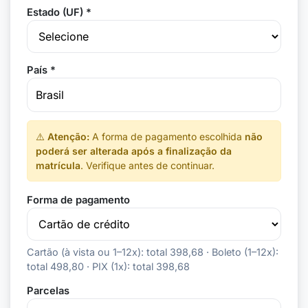
Estado (UF) *
País *
⚠️
Atenção:
A forma de pagamento escolhida
não
poderá ser alterada após a finalização da
matrícula
. Verifique antes de continuar.
Forma de pagamento
Cartão (à vista ou 1–12x): total 398,68 · Boleto (1–12x):
total 498,80 · PIX (1x): total 398,68
Parcelas