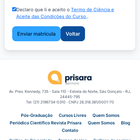
Declaro que li e aceito o
Termo de Ciência e
Aceite das Condições do Curso
.
Enviar matrícula
Voltar
Av. Pres. Kennedy, 735 - Sala 110 - Estrela do Norte, São Gonçalo - RJ,
24445-795
Tel: (21) 2196734-0310 · CNPJ 28.318.381/0001-70
Pós-Graduação
Cursos Livres
Quem Somos
Periódico Científico Revista Prisara
Quem Somos
Blog
Contato