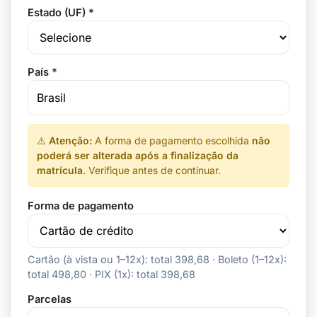
Estado (UF) *
País *
⚠️
Atenção:
A forma de pagamento escolhida
não
poderá ser alterada após a finalização da
matrícula
. Verifique antes de continuar.
Forma de pagamento
Cartão (à vista ou 1–12x): total 398,68 · Boleto (1–12x):
total 498,80 · PIX (1x): total 398,68
Parcelas