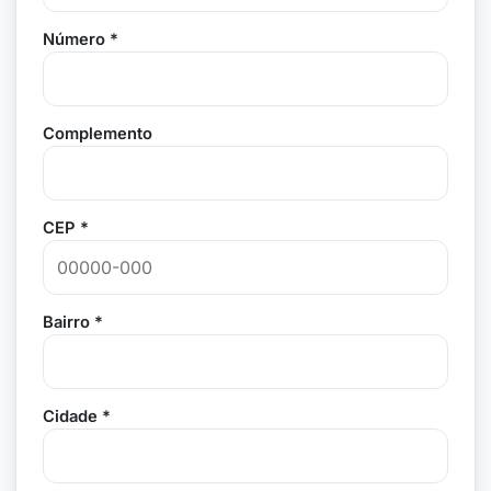
Número *
Complemento
CEP *
Bairro *
Cidade *