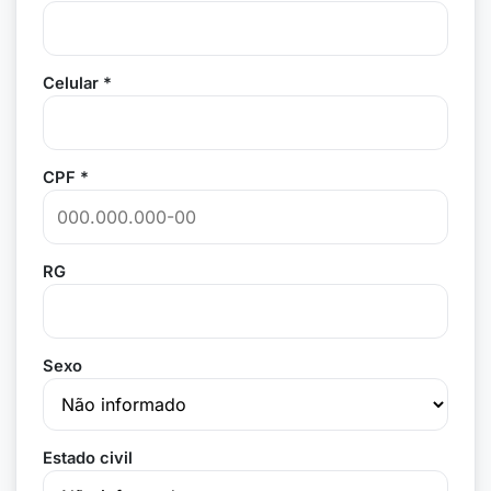
Celular *
CPF *
RG
Sexo
Estado civil