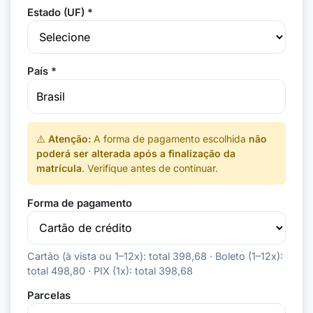
Estado (UF) *
País *
⚠️
Atenção:
A forma de pagamento escolhida
não
poderá ser alterada após a finalização da
matrícula
. Verifique antes de continuar.
Forma de pagamento
Cartão (à vista ou 1–12x): total 398,68 · Boleto (1–12x):
total 498,80 · PIX (1x): total 398,68
Parcelas