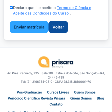
Declaro que li e aceito o
Termo de Ciência e
Aceite das Condições do Curso
.
Enviar matrícula
Voltar
Av. Pres. Kennedy, 735 - Sala 110 - Estrela do Norte, São Gonçalo - RJ,
24445-795
Tel: (21) 2196734-0310 · CNPJ 28.318.381/0001-70
Pós-Graduação
Cursos Livres
Quem Somos
Periódico Científico Revista Prisara
Quem Somos
Blog
Contato