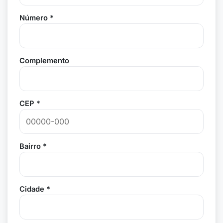
Número *
Complemento
CEP *
Bairro *
Cidade *