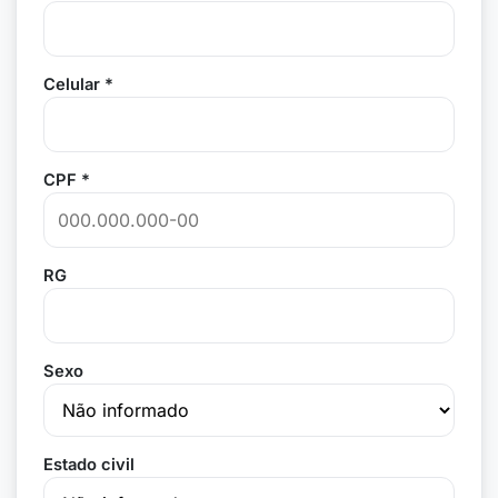
Celular *
CPF *
RG
Sexo
Estado civil