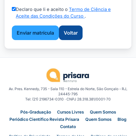
Declaro que li e aceito o
Termo de Ciência e
Aceite das Condições do Curso
.
Enviar matrícula
Voltar
Av. Pres. Kennedy, 735 - Sala 110 - Estrela do Norte, São Gonçalo - RJ,
24445-795
Tel: (21) 2196734-0310 · CNPJ 28.318.381/0001-70
Pós-Graduação
Cursos Livres
Quem Somos
Periódico Científico Revista Prisara
Quem Somos
Blog
Contato