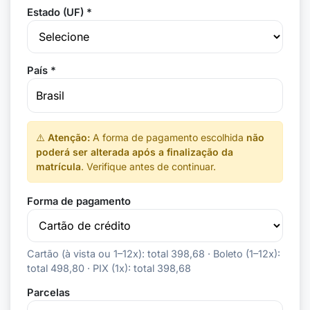
Estado (UF) *
País *
⚠️
Atenção:
A forma de pagamento escolhida
não
poderá ser alterada após a finalização da
matrícula
. Verifique antes de continuar.
Forma de pagamento
Cartão (à vista ou 1–12x): total 398,68 · Boleto (1–12x):
total 498,80 · PIX (1x): total 398,68
Parcelas