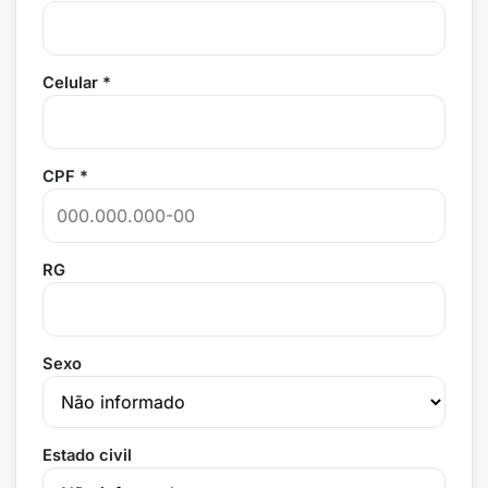
Celular *
CPF *
RG
Sexo
Estado civil