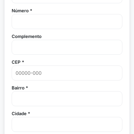
Número *
Complemento
CEP *
Bairro *
Cidade *