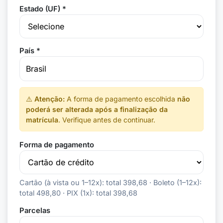
Estado (UF) *
País *
⚠️
Atenção:
A forma de pagamento escolhida
não
poderá ser alterada após a finalização da
matrícula
. Verifique antes de continuar.
Forma de pagamento
Cartão (à vista ou 1–12x): total 398,68 · Boleto (1–12x):
total 498,80 · PIX (1x): total 398,68
Parcelas