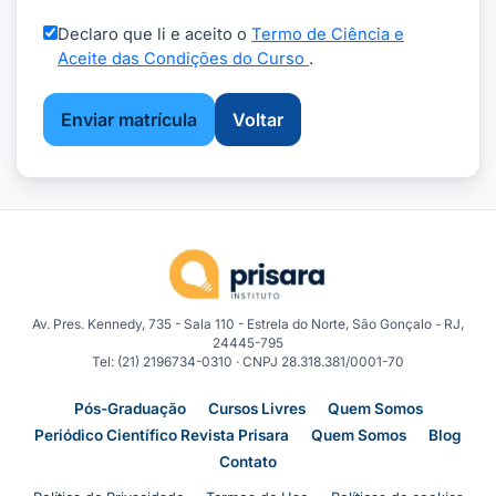
Declaro que li e aceito o
Termo de Ciência e
Aceite das Condições do Curso
.
Enviar matrícula
Voltar
Av. Pres. Kennedy, 735 - Sala 110 - Estrela do Norte, São Gonçalo - RJ,
24445-795
Tel: (21) 2196734-0310 · CNPJ 28.318.381/0001-70
Pós-Graduação
Cursos Livres
Quem Somos
Periódico Científico Revista Prisara
Quem Somos
Blog
Contato