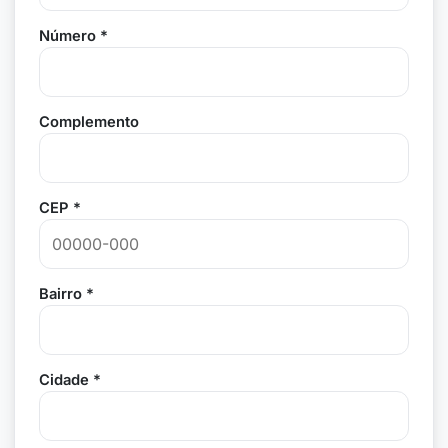
Número *
Complemento
CEP *
Bairro *
Cidade *