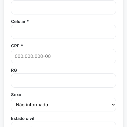
Celular *
CPF *
RG
Sexo
Estado civil