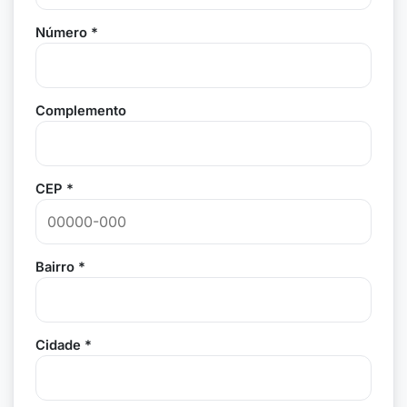
Número *
Complemento
CEP *
Bairro *
Cidade *