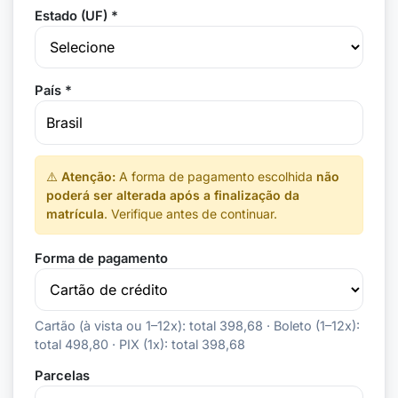
Estado (UF) *
País *
⚠️
Atenção:
A forma de pagamento escolhida
não
poderá ser alterada após a finalização da
matrícula
. Verifique antes de continuar.
Forma de pagamento
Cartão (à vista ou 1–12x): total 398,68 · Boleto (1–12x):
total 498,80 · PIX (1x): total 398,68
Parcelas