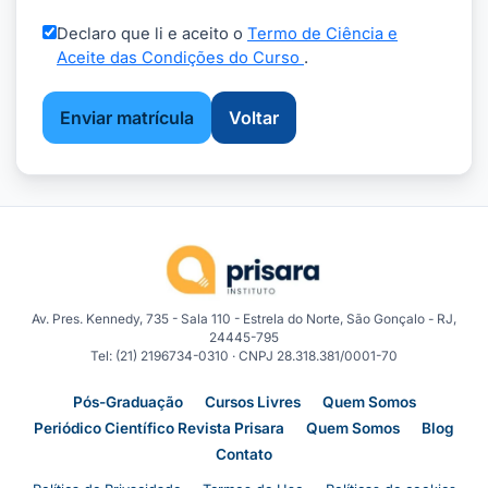
Declaro que li e aceito o
Termo de Ciência e
Aceite das Condições do Curso
.
Enviar matrícula
Voltar
Av. Pres. Kennedy, 735 - Sala 110 - Estrela do Norte, São Gonçalo - RJ,
24445-795
Tel: (21) 2196734-0310 · CNPJ 28.318.381/0001-70
Pós-Graduação
Cursos Livres
Quem Somos
Periódico Científico Revista Prisara
Quem Somos
Blog
Contato