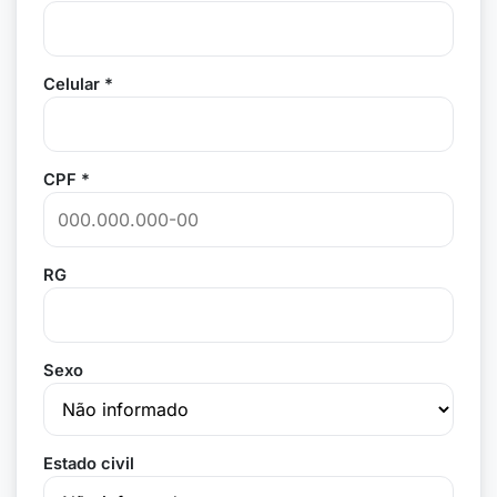
Celular *
CPF *
RG
Sexo
Estado civil