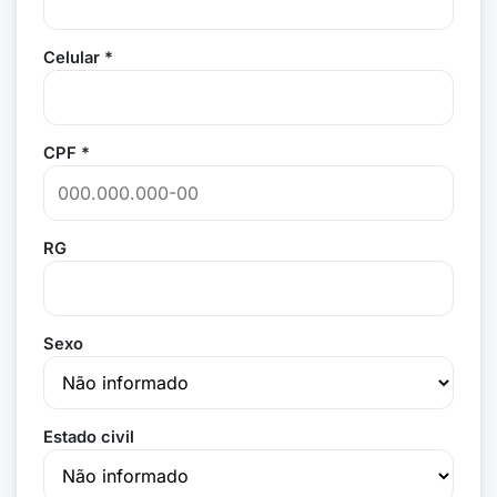
Celular *
CPF *
RG
Sexo
Estado civil