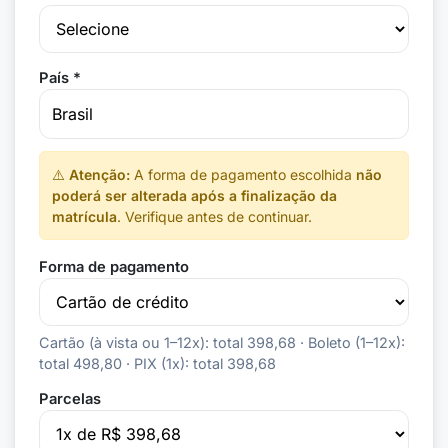
País *
⚠️
Atenção:
A forma de pagamento escolhida
não
poderá ser alterada após a finalização da
matrícula
. Verifique antes de continuar.
Forma de pagamento
Cartão (à vista ou 1–12x): total 398,68 · Boleto (1–12x):
total 498,80 · PIX (1x): total 398,68
Parcelas