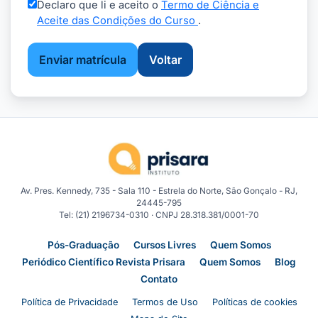
Declaro que li e aceito o
Termo de Ciência e
Aceite das Condições do Curso
.
Enviar matrícula
Voltar
Av. Pres. Kennedy, 735 - Sala 110 - Estrela do Norte, São Gonçalo - RJ,
24445-795
Tel: (21) 2196734-0310 · CNPJ 28.318.381/0001-70
Pós-Graduação
Cursos Livres
Quem Somos
Periódico Científico Revista Prisara
Quem Somos
Blog
Contato
Política de Privacidade
Termos de Uso
Políticas de cookies