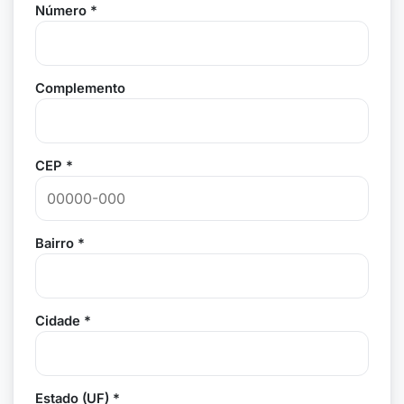
Número *
Complemento
CEP *
Bairro *
Cidade *
Estado (UF) *