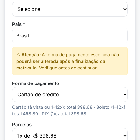
País *
⚠️
Atenção:
A forma de pagamento escolhida
não
poderá ser alterada após a finalização da
matrícula
. Verifique antes de continuar.
Forma de pagamento
Cartão (à vista ou 1–12x): total 398,68 · Boleto (1–12x):
total 498,80 · PIX (1x): total 398,68
Parcelas