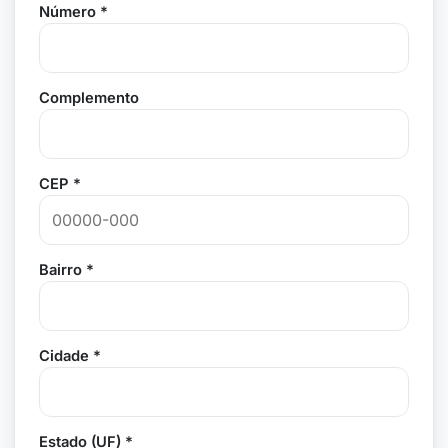
Número *
Complemento
CEP *
Bairro *
Cidade *
Estado (UF) *