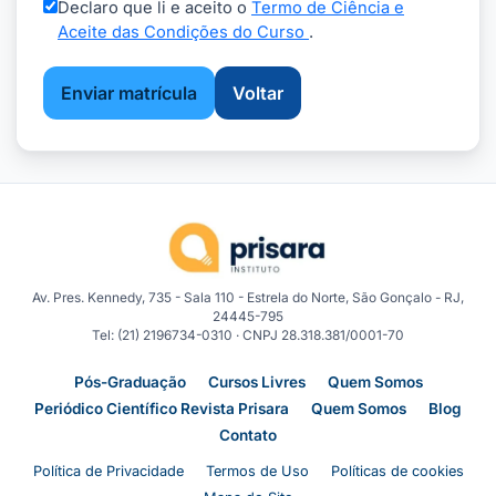
Declaro que li e aceito o
Termo de Ciência e
Aceite das Condições do Curso
.
Enviar matrícula
Voltar
Av. Pres. Kennedy, 735 - Sala 110 - Estrela do Norte, São Gonçalo - RJ,
24445-795
Tel: (21) 2196734-0310 · CNPJ 28.318.381/0001-70
Pós-Graduação
Cursos Livres
Quem Somos
Periódico Científico Revista Prisara
Quem Somos
Blog
Contato
Política de Privacidade
Termos de Uso
Políticas de cookies