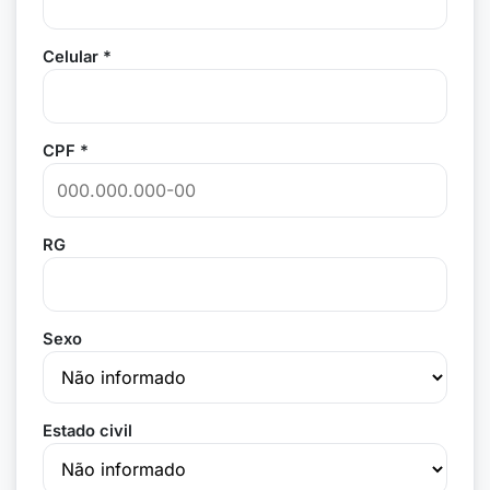
Celular *
CPF *
RG
Sexo
Estado civil