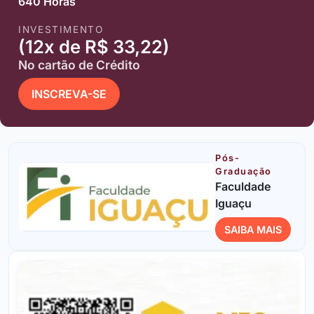
640 Horas
INVESTIMENTO
(12x de R$ 33,22)
No cartão de Crédito
INSCREVA-SE
Pós-
Graduação
Faculdade
Iguaçu
SAIBA MAIS