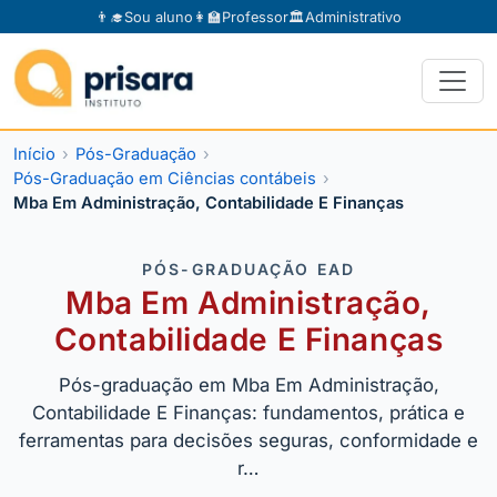
👨‍🎓
Sou aluno
👩‍🏫
Professor
🏛️
Administrativo
Início
Pós-Graduação
Pós-Graduação em Ciências contábeis
Mba Em Administração, Contabilidade E Finanças
PÓS-GRADUAÇÃO EAD
Mba Em Administração,
Contabilidade E Finanças
Pós-graduação em Mba Em Administração,
Contabilidade E Finanças: fundamentos, prática e
ferramentas para decisões seguras, conformidade e
r…