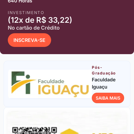
640 Horas
INVESTIMENTO
(12x de R$ 33,22)
No cartão de Crédito
INSCREVA-SE
Pós-
Graduação
Faculdade
Iguaçu
SAIBA MAIS