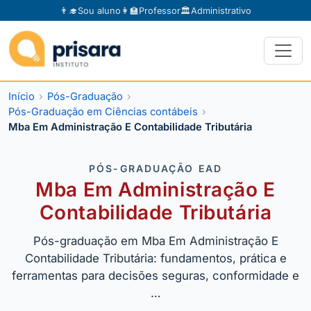
👨‍🎓
Sou aluno
👩‍🏫
Professor
🏛️
Administrativo
Início
Pós-Graduação
Pós-Graduação em Ciências contábeis
Mba Em Administração E Contabilidade Tributária
PÓS-GRADUAÇÃO EAD
Mba Em Administração E
Contabilidade Tributária
Pós-graduação em Mba Em Administração E
Contabilidade Tributária: fundamentos, prática e
ferramentas para decisões seguras, conformidade e
…