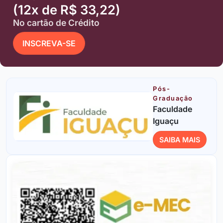
(12x de R$ 33,22)
No cartão de Crédito
INSCREVA-SE
Pós-
Graduação
Faculdade
Iguaçu
SAIBA MAIS