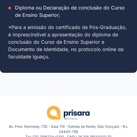
Diploma ou Declaração de conclusão do Curso
de Ensino Superior;
*Para a emissão do certificado de Pós-Graduação,
é imprescindível a apresentação do diploma de
conclusão do Curso de Ensino Superior e
Documento de Identidade, no protocolo online da
faculdade Iguaçu.
Av. Pres. Kennedy, 735 - Sala 110 - Estrela do Norte, São Gonçalo - RJ,
24445-795
Tel: (21) 2196734-0310 · CNPJ 28.318.381/0001-70