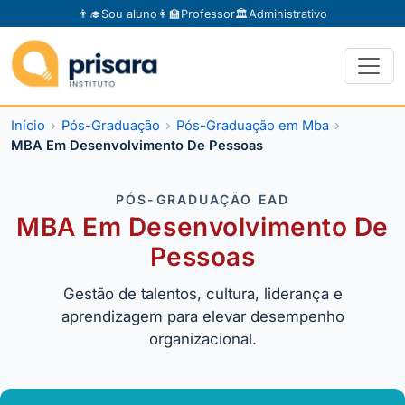
👨‍🎓
Sou aluno
👩‍🏫
Professor
🏛️
Administrativo
Início
Pós-Graduação
Pós-Graduação em Mba
MBA Em Desenvolvimento De Pessoas
PÓS-GRADUAÇÃO EAD
MBA Em Desenvolvimento De
Pessoas
Gestão de talentos, cultura, liderança e
aprendizagem para elevar desempenho
organizacional.