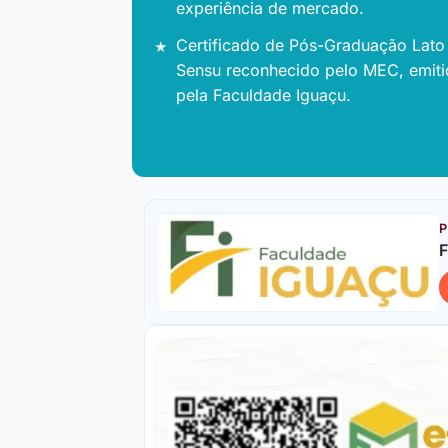
experiência de mercado.
Certificado de Pós-Graduação Lato
Sensu reconhecido pelo MEC, emit
pela Faculdade Iguaçu.
P
F