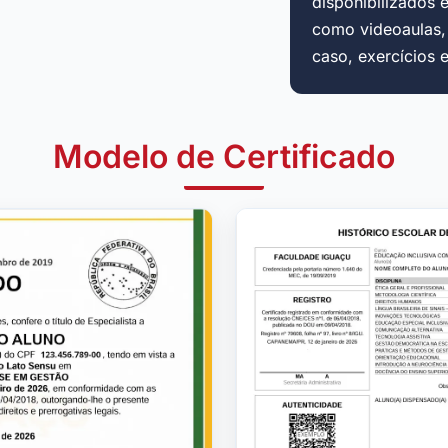
disponibilizados 
como videoaulas, a
caso, exercícios 
Modelo de Certificado