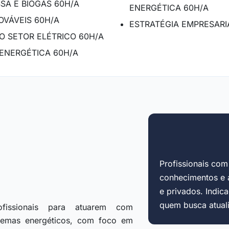
SA E BIOGÁS 60H/A
ENERGÉTICA 60H/A
OVÁVEIS 60H/A
ESTRATÉGIA EMPRESARI
O SETOR ELÉTRICO 60H/A
ENERGÉTICA 60H/A
Profissionais co
conhecimentos e 
e privados. Indi
quem busca atuali
fissionais para atuarem com
stemas energéticos, com foco em