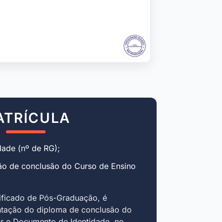
ATRÍCULA
ade (nº de RG);
ão de conclusão do Curso de Ensino
ificado de Pós-Graduação, é
ntação do diploma de conclusão do
r e Documento de Identidade, no