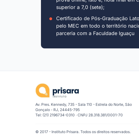
superior a 7,0 (sete);
Certificado de Pós-Graduação Lat
pelo MEC em todo o território naci
parceria com a Faculdade Iguaçu
Av. Pres. Kennedy, 735 - Sala 110 - Estrela do Norte, São
Gonçalo - RJ, 24445-795
Tel: (21) 2196734-0310 · CNPJ 28.318.381/0001-70
© 2017 - Instituto Prisara. Todos os direitos reservados.