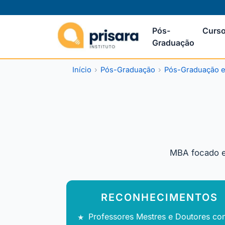
Pós-
Curso
Graduação
Início
Pós-Graduação
Pós-Graduação e
MBA focado em
RECONHECIMENTOS
Professores Mestres e Doutores co