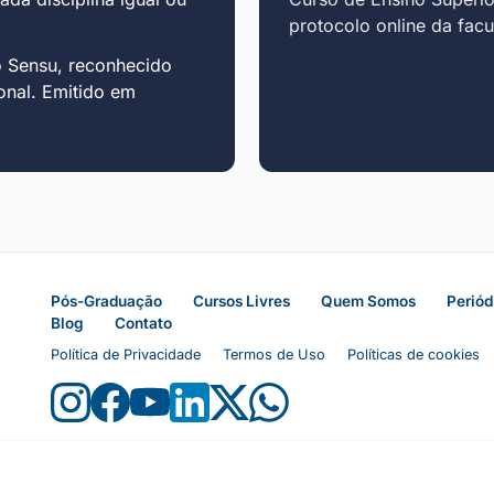
protocolo online da fac
o Sensu, reconhecido
onal. Emitido em
Pós-Graduação
Cursos Livres
Quem Somos
Periód
Blog
Contato
Política de Privacidade
Termos de Uso
Políticas de cookies