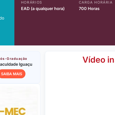
HORÁRIOS
CARGA HORÁRIA
EAD (a qualquer hora)
700 Horas
ido
Vídeo in
ós-Graduação
aculdade Iguaçu
SAIBA MAIS