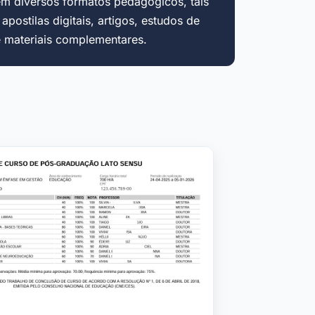
em diversos formatos pedagógicos, tais
postilas digitais, artigos, estudos de
e materiais complementares.