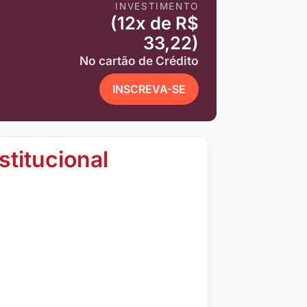
INVESTIMENTO
(12x de R$
33,22)
No cartão de Crédito
INSCREVA-SE
stitucional