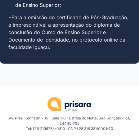
de Ensino Superior;
*Para a emissão do certificado de Pós-Graduação,
é imprescindível a apresentação do diploma de
conclusão do Curso de Ensino Superior e
Documento de Identidade, no protocolo online da
faculdade Iguaçu.
Av. Pres. Kennedy, 735 - Sala 110 - Estrela do Norte, São Gonçalo - RJ,
24445-795
Tel: (21) 2196734-0310 · CNPJ 28.318.381/0001-70