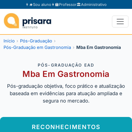
👨‍🎓
Sou aluno
👩‍🏫
Professor
🏛️
Administrativo
Início
Pós-Graduação
Pós-Graduação em Gastronomia
Mba Em Gastronomia
PÓS-GRADUAÇÃO EAD
Mba Em Gastronomia
Pós-graduação objetiva, foco prático e atualização
baseada em evidências para atuação ampliada e
segura no mercado.
RECONHECIMENTOS