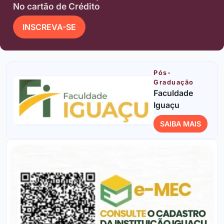
No cartão de Crédito
INSCREVA-SE
Pós-
Graduação
Faculdade
Iguaçu
SAIBA MAIS