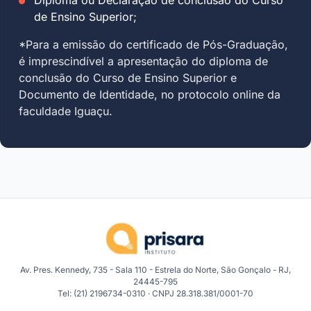
de Ensino Superior;
*Para a emissão do certificado de Pós-Graduação,
é imprescindível a apresentação do diploma de
conclusão do Curso de Ensino Superior e
Documento de Identidade, no protocolo online da
faculdade Iguaçu.
Av. Pres. Kennedy, 735 - Sala 110 - Estrela do Norte, São Gonçalo - RJ,
24445-795
Tel: (21) 2196734-0310 · CNPJ 28.318.381/0001-70