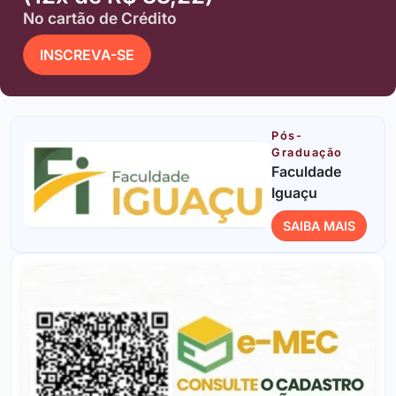
No cartão de Crédito
INSCREVA-SE
Pós-
Graduação
Faculdade
Iguaçu
SAIBA MAIS