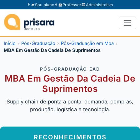
👨‍🎓
Sou aluno
👩‍🏫
Professor
🏛️
Administrativo
Início
Pós-Graduação
Pós-Graduação em Mba
MBA Em Gestão Da Cadeia De Suprimentos
PÓS-GRADUAÇÃO EAD
MBA Em Gestão Da Cadeia De
Suprimentos
Supply chain de ponta a ponta: demanda, compras,
produção, logística e tecnologia.
RECONHECIMENTOS