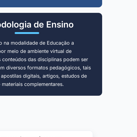
dologia de Ensino
do na modalidade de Educação a
por meio de ambiente virtual de
 conteúdos das disciplinas podem ser
em diversos formatos pedagógicos, tais
postilas digitais, artigos, estudos de
e materiais complementares.