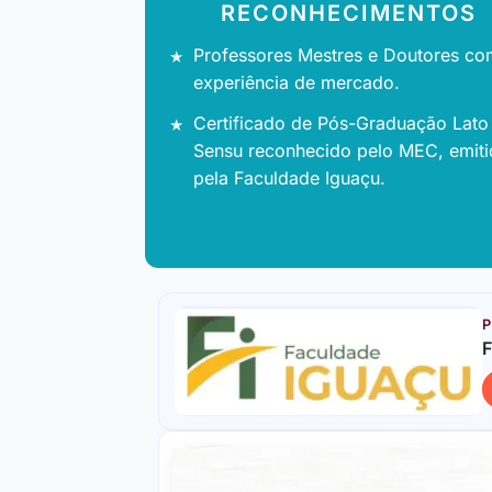
RECONHECIMENTOS
Professores Mestres e Doutores co
experiência de mercado.
Certificado de Pós-Graduação Lato
Sensu reconhecido pelo MEC, emit
pela Faculdade Iguaçu.
P
F