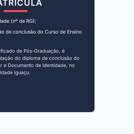
ATRÍCULA
ade (nº de RG);
ão de conclusão do Curso de Ensino
ificado de Pós-Graduação, é
ntação do diploma de conclusão do
r e Documento de Identidade, no
uldade Iguaçu.