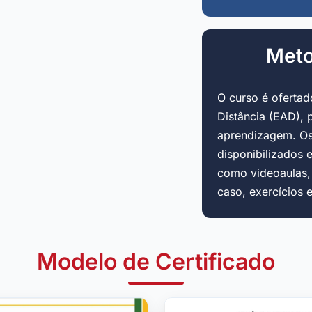
Meto
O curso é oferta
Distância (EAD), 
aprendizagem. Os
disponibilizados 
como videoaulas, a
caso, exercícios 
Modelo de Certificado