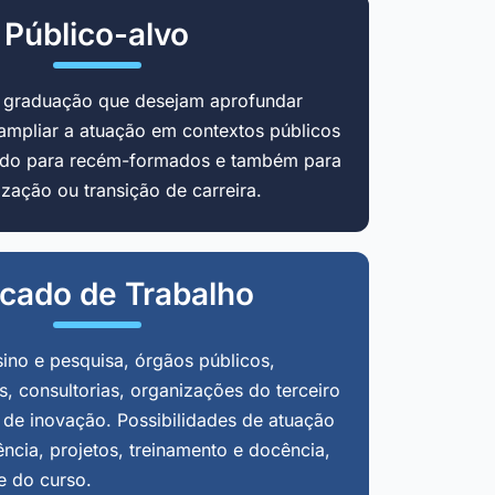
Público-alvo
m graduação que desejam aprofundar
ampliar a atuação em contextos públicos
cado para recém-formados e também para
zação ou transição de carreira.
cado de Trabalho
sino e pesquisa, órgãos públicos,
, consultorias, organizações do terceiro
 de inovação. Possibilidades de atuação
ência, projetos, treinamento e docência,
e do curso.