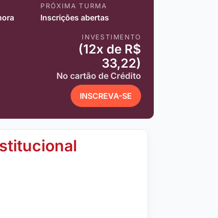
PRÓXIMA TURMA
hora
Inscrições abertas
INVESTIMENTO
(12x de R$
33,22)
No cartão de Crédito
INSCREVA-SE
stitucional