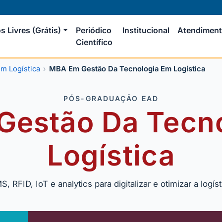
s Livres (Grátis)
Periódico
Institucional
Atendimen
Científico
m Logística
MBA Em Gestão Da Tecnologia Em Logística
PÓS-GRADUAÇÃO EAD
estão Da Tecn
Logística
 RFID, IoT e analytics para digitalizar e otimizar a logíst