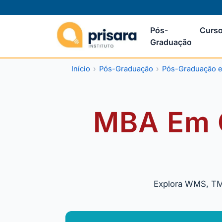
Pós-
Curso
Graduação
Início
Pós-Graduação
Pós-Graduação e
MBA Em G
Explora WMS, TMS,