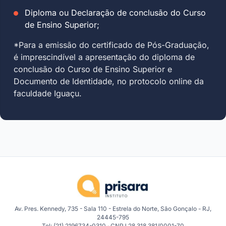
Diploma ou Declaração de conclusão do Curso
de Ensino Superior;
*Para a emissão do certificado de Pós-Graduação,
é imprescindível a apresentação do diploma de
conclusão do Curso de Ensino Superior e
Documento de Identidade, no protocolo online da
faculdade Iguaçu.
Av. Pres. Kennedy, 735 - Sala 110 - Estrela do Norte, São Gonçalo - RJ,
24445-795
Tel: (21) 2196734-0310 · CNPJ 28.318.381/0001-70