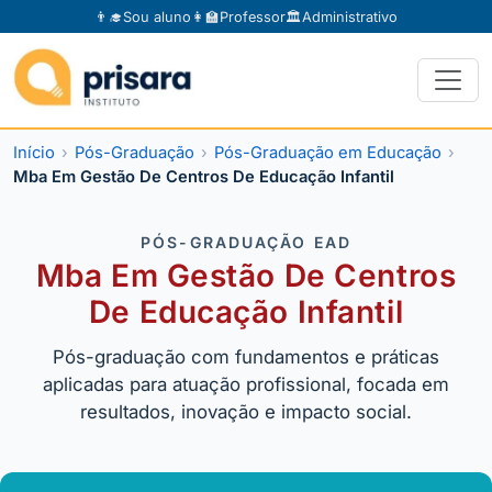
👨‍🎓
Sou aluno
👩‍🏫
Professor
🏛️
Administrativo
Início
Pós-Graduação
Pós-Graduação em Educação
Mba Em Gestão De Centros De Educação Infantil
PÓS-GRADUAÇÃO EAD
Mba Em Gestão De Centros
De Educação Infantil
Pós-graduação com fundamentos e práticas
aplicadas para atuação profissional, focada em
resultados, inovação e impacto social.