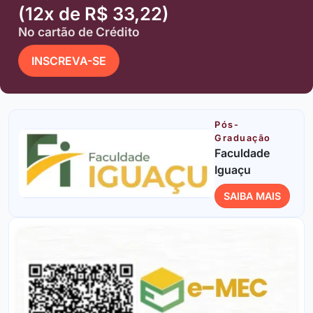
(12x de R$ 33,22)
No cartão de Crédito
INSCREVA-SE
Pós-
Graduação
Faculdade
Iguaçu
SAIBA MAIS