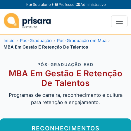
👨‍🎓
Sou aluno
👩‍🏫
Professor
🏛️
Administrativo
Início
Pós-Graduação
Pós-Graduação em Mba
MBA Em Gestão E Retenção De Talentos
PÓS-GRADUAÇÃO EAD
MBA Em Gestão E Retenção
De Talentos
Programas de carreira, reconhecimento e cultura
para retenção e engajamento.
RECONHECIMENTOS