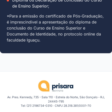
de Ensino Superior;
*Para a emissão do certificado de Pós-Graduação,
é imprescindível a apresentação do diploma de
conclusão do Curso de Ensino Superior e
Documento de Identidade, no protocolo online da
faculdade Iguaçu.
Av. Pres. Kennedy, 735 - Sala 110 - Estrela do Norte, São Gonçalo - RJ,
24445-795
Tel: (21) 2196734-0310 · CNPJ 28.318.381/0001-70