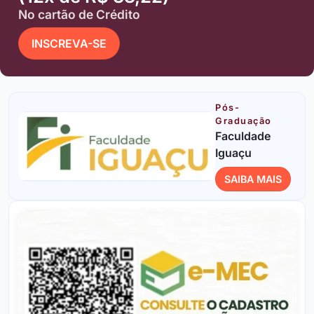
No cartão de Crédito
INSCREVA-SE
Pós-
Graduação
Faculdade
Iguaçu
SAIBA MAIS