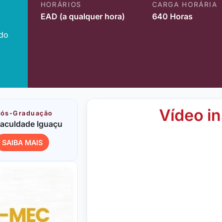
HORÁRIOS
CARGA HORÁRIA
EAD (a qualquer hora)
640 Horas
ido
Vídeo in
ós-Graduação
aculdade Iguaçu
SAIBA MAIS