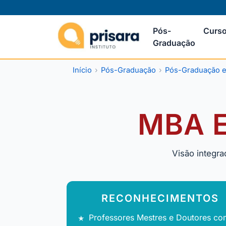
Pós-
Curso
Graduação
Início
Pós-Graduação
Pós-Graduação 
MBA E
Visão integra
RECONHECIMENTOS
Professores Mestres e Doutores co