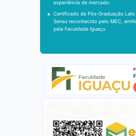
experiência de mercado.
Certificado de Pós-Graduação Lato
Sensu reconhecido pelo MEC, emit
pela Faculdade Iguaçu.
P
F