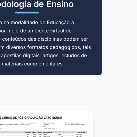
dologia de Ensino
do na modalidade de Educação a
por meio de ambiente virtual de
 conteúdos das disciplinas podem ser
em diversos formatos pedagógicos, tais
postilas digitais, artigos, estudos de
e materiais complementares.