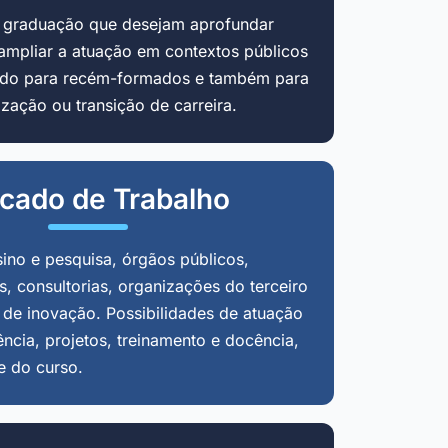
m graduação que desejam aprofundar
ampliar a atuação em contextos públicos
cado para recém-formados e também para
zação ou transição de carreira.
cado de Trabalho
sino e pesquisa, órgãos públicos,
, consultorias, organizações do terceiro
 de inovação. Possibilidades de atuação
ência, projetos, treinamento e docência,
e do curso.