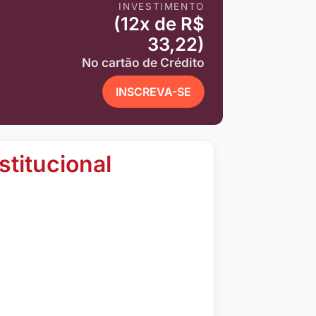
INVESTIMENTO
(12x de R$
33,22)
No cartão de Crédito
INSCREVA-SE
stitucional