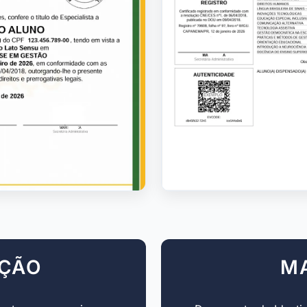
AÇÃO
M