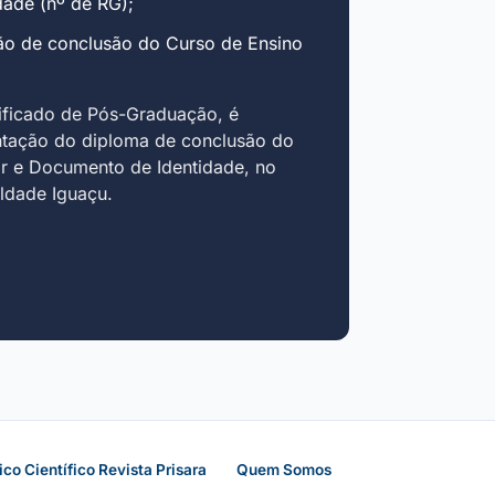
ade (nº de RG);
ão de conclusão do Curso de Ensino
ificado de Pós-Graduação, é
ntação do diploma de conclusão do
r e Documento de Identidade, no
uldade Iguaçu.
ico Científico Revista Prisara
Quem Somos