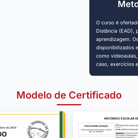
Meto
O curso é oferta
Distância (EAD), 
aprendizagem. Os
disponibilizados 
como videoaulas, a
caso, exercícios 
Modelo de Certificado