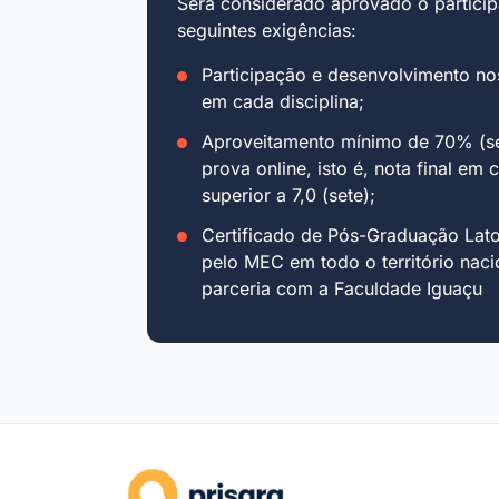
Será considerado aprovado o particip
seguintes exigências:
Participação e desenvolvimento no
em cada disciplina;
Aproveitamento mínimo de 70% (se
prova online, isto é, nota final em 
superior a 7,0 (sete);
Certificado de Pós-Graduação Lat
pelo MEC em todo o território naci
parceria com a Faculdade Iguaçu