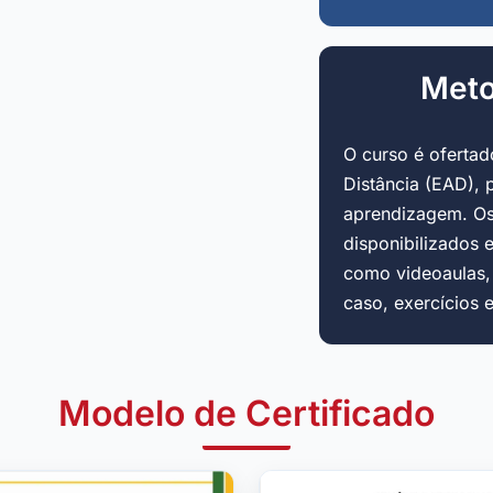
Meto
O curso é oferta
Distância (EAD), 
aprendizagem. Os
disponibilizados 
como videoaulas, a
caso, exercícios 
Modelo de Certificado