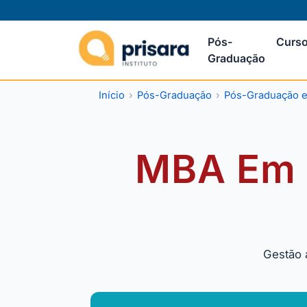
Pós-
Curso
Graduação
Início
Pós-Graduação
Pós-Graduação 
MBA Em L
Gestão 