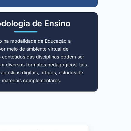
dologia de Ensino
do na modalidade de Educação a
por meio de ambiente virtual de
 conteúdos das disciplinas podem ser
em diversos formatos pedagógicos, tais
postilas digitais, artigos, estudos de
e materiais complementares.