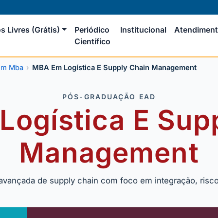
s Livres (Grátis)
Periódico
Institucional
Atendimen
Científico
em Mba
MBA Em Logística E Supply Chain Management
PÓS-GRADUAÇÃO EAD
ogística E Sup
Management
avançada de supply chain com foco em integração, risco 