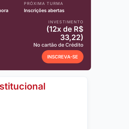
PRÓXIMA TURMA
hora
Inscrições abertas
INVESTIMENTO
(12x de R$
33,22)
No cartão de Crédito
INSCREVA-SE
stitucional