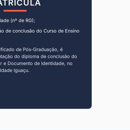
ATRÍCULA
ade (nº de RG);
ão de conclusão do Curso de Ensino
ificado de Pós-Graduação, é
ntação do diploma de conclusão do
r e Documento de Identidade, no
uldade Iguaçu.