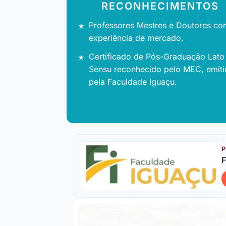
RECONHECIMENTOS
Professores Mestres e Doutores co
experiência de mercado.
Certificado de Pós-Graduação Lato
Sensu reconhecido pelo MEC, emit
pela Faculdade Iguaçu.
P
F