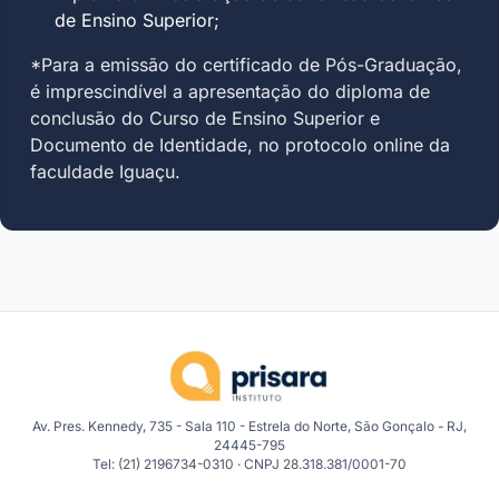
de Ensino Superior;
*Para a emissão do certificado de Pós-Graduação,
é imprescindível a apresentação do diploma de
conclusão do Curso de Ensino Superior e
Documento de Identidade, no protocolo online da
faculdade Iguaçu.
Av. Pres. Kennedy, 735 - Sala 110 - Estrela do Norte, São Gonçalo - RJ,
24445-795
Tel: (21) 2196734-0310 · CNPJ 28.318.381/0001-70