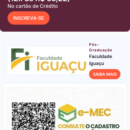
No cartão de Crédito
INSCREVA-SE
Pós-
Graduação
Faculdade
Iguaçu
SAIBA MAIS