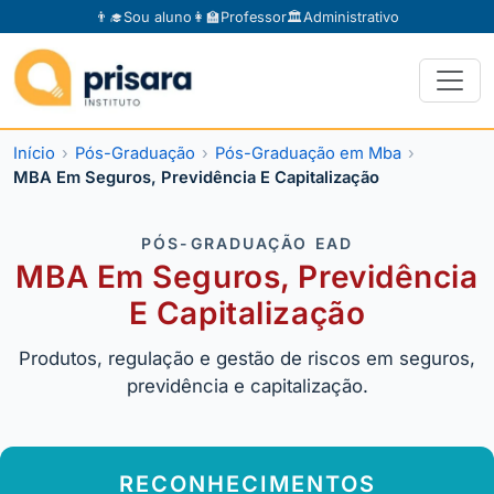
👨‍🎓
Sou aluno
👩‍🏫
Professor
🏛️
Administrativo
Início
Pós-Graduação
Pós-Graduação em Mba
MBA Em Seguros, Previdência E Capitalização
PÓS-GRADUAÇÃO EAD
MBA Em Seguros, Previdência
E Capitalização
Produtos, regulação e gestão de riscos em seguros,
previdência e capitalização.
RECONHECIMENTOS