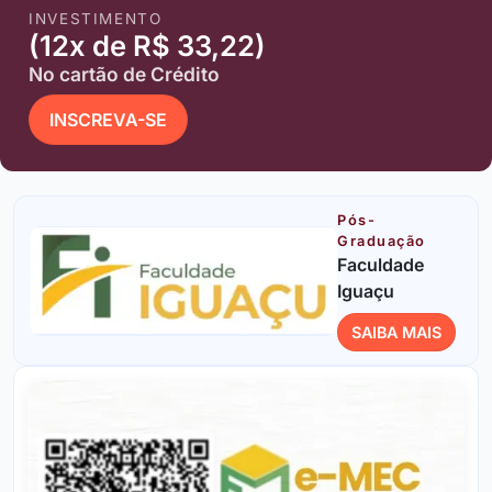
INVESTIMENTO
(12x de R$ 33,22)
No cartão de Crédito
INSCREVA-SE
Pós-
Graduação
Faculdade
Iguaçu
SAIBA MAIS