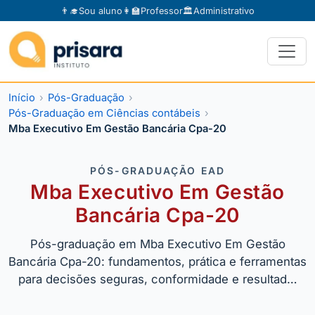
👨‍🎓
Sou aluno
👩‍🏫
Professor
🏛️
Administrativo
Início
Pós-Graduação
Pós-Graduação em Ciências contábeis
Mba Executivo Em Gestão Bancária Cpa-20
PÓS-GRADUAÇÃO EAD
Mba Executivo Em Gestão
Bancária Cpa-20
Pós-graduação em Mba Executivo Em Gestão
Bancária Cpa-20: fundamentos, prática e ferramentas
para decisões seguras, conformidade e resultad…