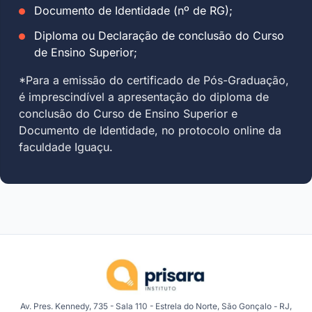
Documento de Identidade (nº de RG);
Diploma ou Declaração de conclusão do Curso
de Ensino Superior;
*Para a emissão do certificado de Pós-Graduação,
é imprescindível a apresentação do diploma de
conclusão do Curso de Ensino Superior e
Documento de Identidade, no protocolo online da
faculdade Iguaçu.
Av. Pres. Kennedy, 735 - Sala 110 - Estrela do Norte, São Gonçalo - RJ,