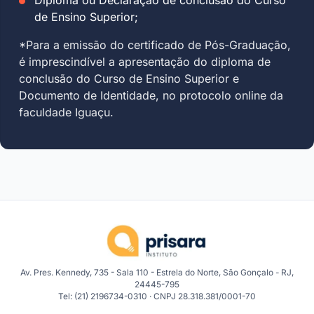
de Ensino Superior;
*Para a emissão do certificado de Pós-Graduação,
é imprescindível a apresentação do diploma de
conclusão do Curso de Ensino Superior e
Documento de Identidade, no protocolo online da
faculdade Iguaçu.
Av. Pres. Kennedy, 735 - Sala 110 - Estrela do Norte, São Gonçalo - RJ,
24445-795
Tel: (21) 2196734-0310 · CNPJ 28.318.381/0001-70