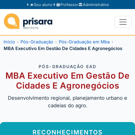
👨‍🎓
Sou aluno
👩‍🏫
Professor
🏛️
Administrativo
Início
Pós-Graduação
Pós-Graduação em Mba
MBA Executivo Em Gestão De Cidades E Agronegócios
PÓS-GRADUAÇÃO EAD
MBA Executivo Em Gestão De
Cidades E Agronegócios
Desenvolvimento regional, planejamento urbano e
cadeias do agro.
RECONHECIMENTOS