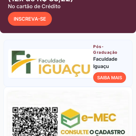
No cartão de Crédito
INSCREVA-SE
Pós-
Graduação
Faculdade
Iguaçu
SAIBA MAIS