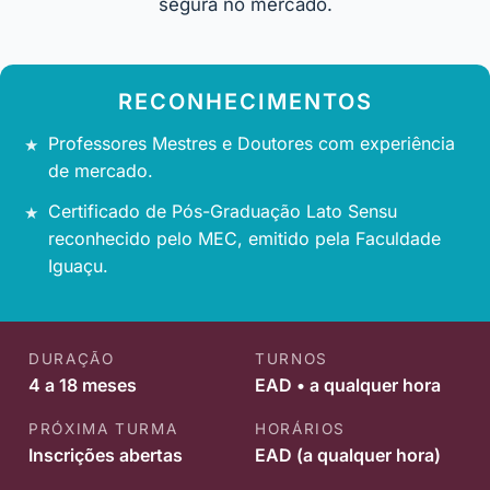
segura no mercado.
RECONHECIMENTOS
Professores Mestres e Doutores com experiência
de mercado.
Certificado de Pós-Graduação Lato Sensu
reconhecido pelo MEC, emitido pela Faculdade
Iguaçu.
DURAÇÃO
TURNOS
4 a 18 meses
EAD • a qualquer hora
PRÓXIMA TURMA
HORÁRIOS
Inscrições abertas
EAD (a qualquer hora)