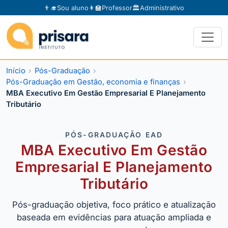
👨‍🎓
Sou aluno
👩‍🏫
Professor
🏛️
Administrativo
Início
Pós-Graduação
Pós-Graduação em Gestão, economia e finanças
MBA Executivo Em Gestão Empresarial E Planejamento
Tributário
PÓS-GRADUAÇÃO EAD
MBA Executivo Em Gestão
Empresarial E Planejamento
Tributário
Pós-graduação objetiva, foco prático e atualização
baseada em evidências para atuação ampliada e