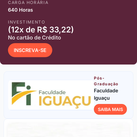
CARGA HORÁRIA
640 Horas
INVESTIMENTO
(12x de R$ 33,22)
No cartão de Crédito
INSCREVA-SE
Pós-
Graduação
Faculdade
Iguaçu
SAIBA MAIS