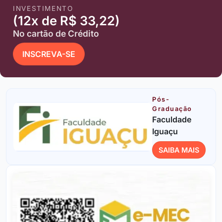
INVESTIMENTO
(12x de R$ 33,22)
No cartão de Crédito
INSCREVA-SE
Pós-
Graduação
Faculdade
Iguaçu
SAIBA MAIS