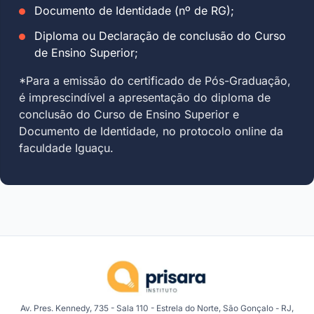
Documento de Identidade (nº de RG);
Diploma ou Declaração de conclusão do Curso
de Ensino Superior;
*Para a emissão do certificado de Pós-Graduação,
é imprescindível a apresentação do diploma de
conclusão do Curso de Ensino Superior e
Documento de Identidade, no protocolo online da
faculdade Iguaçu.
Av. Pres. Kennedy, 735 - Sala 110 - Estrela do Norte, São Gonçalo - RJ,