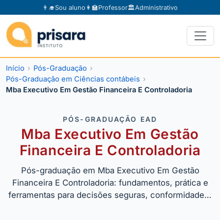
👨‍🎓
Sou aluno
👩‍🏫
Professor
🏛️
Administrativo
Início
Pós-Graduação
Pós-Graduação em Ciências contábeis
Mba Executivo Em Gestão Financeira E Controladoria
PÓS-GRADUAÇÃO EAD
Mba Executivo Em Gestão
Financeira E Controladoria
Pós-graduação em Mba Executivo Em Gestão
Financeira E Controladoria: fundamentos, prática e
ferramentas para decisões seguras, conformidade…