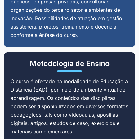
públicos, empresas privadas, consultorias,
organizações do terceiro setor e ambientes de
inovação. Possibilidades de atuação em gestão,
assistência, projetos, treinamento e docência,
conforme a ênfase do curso.
Metodologia de Ensino
O curso é ofertado na modalidade de Educação a
Distância (EAD), por meio de ambiente virtual de
aprendizagem. Os conteúdos das disciplinas
podem ser disponibilizados em diversos formatos
pedagógicos, tais como videoaulas, apostilas
digitais, artigos, estudos de caso, exercícios e
materiais complementares.