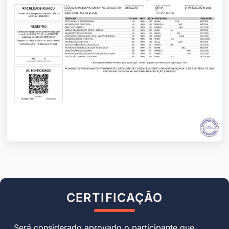
CERTIFICAÇÃO
Será considerado aprovado o participante que