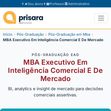
👨‍🎓
Sou aluno
👩‍🏫
Professor
🏛️
Administrativo
Início
Pós-Graduação
Pós-Graduação em Mba
MBA Executivo Em Inteligência Comercial E De Mercado
PÓS-GRADUAÇÃO EAD
MBA Executivo Em
Inteligência Comercial E De
Mercado
BI, analytics e insight de mercado para decisões
comerciais assertivas.