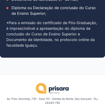
Diploma ou Declaração de conclusão do Curso
de Ensino Superior;
*Para a emissão do certificado de Pós-Graduação,
é imprescindível a apresentação do diploma de
conclusão do Curso de Ensino Superior e
Documento de Identidade, no protocolo online da
faculdade Iguaçu.
Av. Pres. Kennedy, 735 - Sala 110 - Estrela do Norte, São Gonçalo - RJ,
24445-795