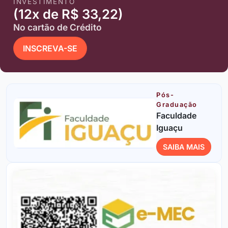
INVESTIMENTO
(12x de R$ 33,22)
No cartão de Crédito
INSCREVA-SE
Pós-
Graduação
Faculdade
Iguaçu
SAIBA MAIS