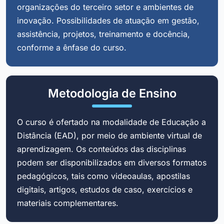
organizações do terceiro setor e ambientes de
inovação. Possibilidades de atuação em gestão,
assistência, projetos, treinamento e docência,
conforme a ênfase do curso.
Metodologia de Ensino
O curso é ofertado na modalidade de Educação a
Distância (EAD), por meio de ambiente virtual de
aprendizagem. Os conteúdos das disciplinas
podem ser disponibilizados em diversos formatos
pedagógicos, tais como videoaulas, apostilas
digitais, artigos, estudos de caso, exercícios e
materiais complementares.