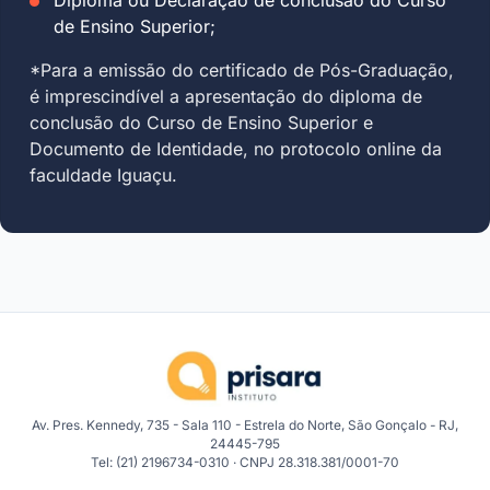
de Ensino Superior;
*Para a emissão do certificado de Pós-Graduação,
é imprescindível a apresentação do diploma de
conclusão do Curso de Ensino Superior e
Documento de Identidade, no protocolo online da
faculdade Iguaçu.
Av. Pres. Kennedy, 735 - Sala 110 - Estrela do Norte, São Gonçalo - RJ,
24445-795
Tel: (21) 2196734-0310 · CNPJ 28.318.381/0001-70