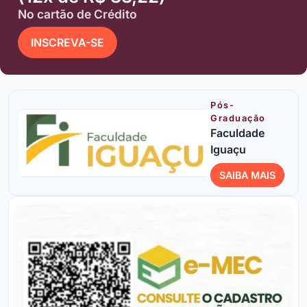
No cartão de Crédito
INSCREVA-SE
Pós-
Graduação
Faculdade
Iguaçu
SAIBA MAIS