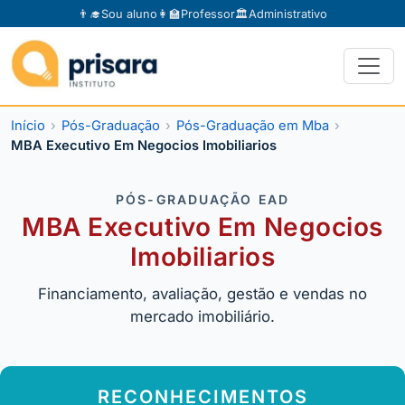
👨‍🎓
Sou aluno
👩‍🏫
Professor
🏛️
Administrativo
Início
Pós-Graduação
Pós-Graduação em Mba
MBA Executivo Em Negocios Imobiliarios
PÓS-GRADUAÇÃO EAD
MBA Executivo Em Negocios
Imobiliarios
Financiamento, avaliação, gestão e vendas no
mercado imobiliário.
RECONHECIMENTOS