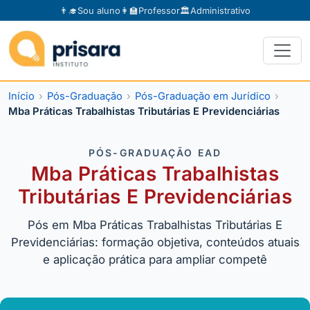
👨‍🎓
Sou aluno
👩‍🏫
Professor
🏛️
Administrativo
Início
Pós-Graduação
Pós-Graduação em Jurídico
Mba Práticas Trabalhistas Tributárias E Previdenciárias
PÓS-GRADUAÇÃO EAD
Mba Práticas Trabalhistas
Tributárias E Previdenciárias
Pós em Mba Práticas Trabalhistas Tributárias E
Previdenciárias: formação objetiva, conteúdos atuais
e aplicação prática para ampliar competê