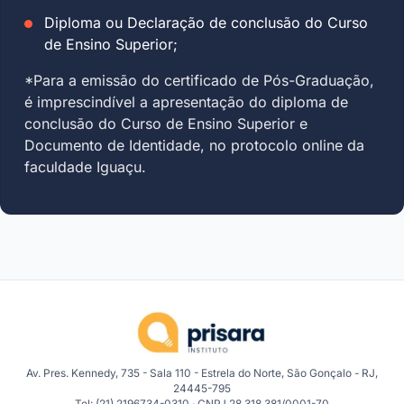
Diploma ou Declaração de conclusão do Curso
de Ensino Superior;
*Para a emissão do certificado de Pós-Graduação,
é imprescindível a apresentação do diploma de
conclusão do Curso de Ensino Superior e
Documento de Identidade, no protocolo online da
faculdade Iguaçu.
Av. Pres. Kennedy, 735 - Sala 110 - Estrela do Norte, São Gonçalo - RJ,
24445-795
Tel: (21) 2196734-0310 · CNPJ 28.318.381/0001-70