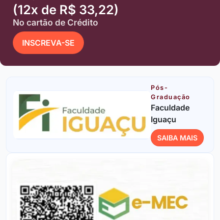
(12x de R$ 33,22)
No cartão de Crédito
INSCREVA-SE
Pós-
Graduação
Faculdade
Iguaçu
SAIBA MAIS