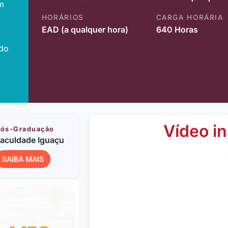
m
HORÁRIOS
CARGA HORÁRIA
EAD (a qualquer hora)
640 Horas
ido
Vídeo in
ós-Graduação
aculdade Iguaçu
SAIBA MAIS