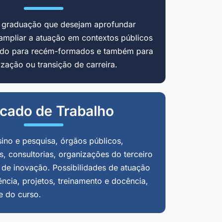
m graduação que desejam aprofundar
ampliar a atuação em contextos públicos
cado para recém-formados e também para
zação ou transição de carreira.
cado de Trabalho
sino e pesquisa, órgãos públicos,
, consultorias, organizações do terceiro
 de inovação. Possibilidades de atuação
ência, projetos, treinamento e docência,
e do curso.