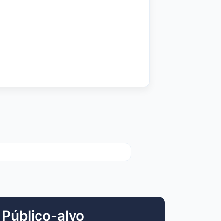
Público-alvo