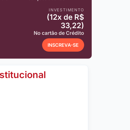
INVESTIMENTO
(12x de R$
33,22)
No cartão de Crédito
INSCREVA-SE
stitucional