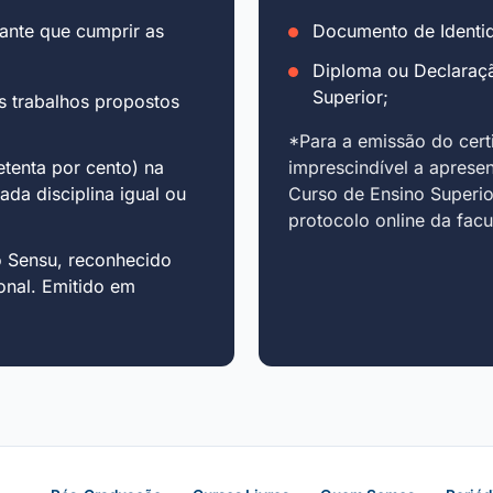
ante que cumprir as
Documento de Identid
Diploma ou Declaraç
Superior;
s trabalhos propostos
*Para a emissão do cert
tenta por cento) na
imprescindível a aprese
cada disciplina igual ou
Curso de Ensino Superio
protocolo online da fac
o Sensu, reconhecido
onal. Emitido em