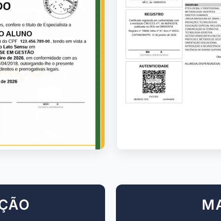
AÇÃO
M