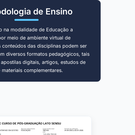
dologia de Ensino
do na modalidade de Educação a
por meio de ambiente virtual de
 conteúdos das disciplinas podem ser
em diversos formatos pedagógicos, tais
postilas digitais, artigos, estudos de
e materiais complementares.