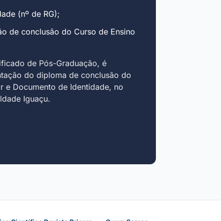
ade (nº de RG);
ão de conclusão do Curso de Ensino
ificado de Pós-Graduação, é
ntação do diploma de conclusão do
r e Documento de Identidade, no
uldade Iguaçu.