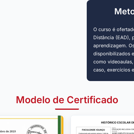
Meto
O curso é oferta
Distância (EAD), 
aprendizagem. Os
disponibilizados 
como videoaulas, a
caso, exercícios 
Modelo de Certificado