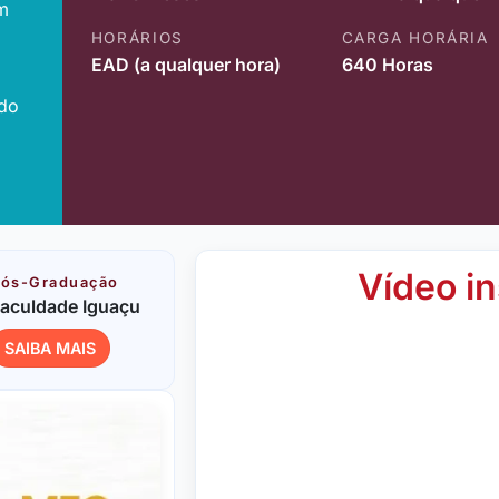
m
HORÁRIOS
CARGA HORÁRIA
EAD (a qualquer hora)
640 Horas
ido
Vídeo in
ós-Graduação
aculdade Iguaçu
SAIBA MAIS