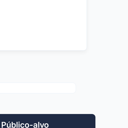
Público-alvo