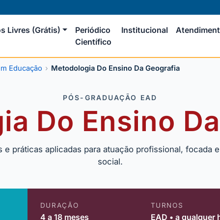
s Livres (Grátis)
Periódico
Institucional
Atendimen
Científico
em Educação
Metodologia Do Ensino Da Geografia
PÓS-GRADUAÇÃO EAD
ia Do Ensino Da
 práticas aplicadas para atuação profissional, focada e
social.
DURAÇÃO
TURNOS
4 a 18 meses
EAD • a qualquer 