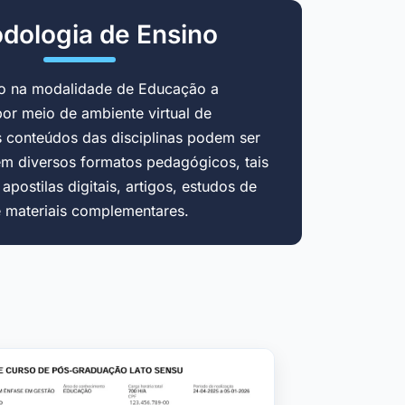
dologia de Ensino
do na modalidade de Educação a
por meio de ambiente virtual de
 conteúdos das disciplinas podem ser
em diversos formatos pedagógicos, tais
postilas digitais, artigos, estudos de
e materiais complementares.