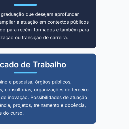
m graduação que desejam aprofundar
ampliar a atuação em contextos públicos
cado para recém-formados e também para
zação ou transição de carreira.
cado de Trabalho
sino e pesquisa, órgãos públicos,
, consultorias, organizações do terceiro
 de inovação. Possibilidades de atuação
ência, projetos, treinamento e docência,
e do curso.