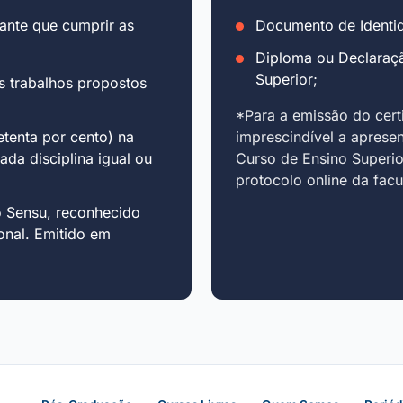
ante que cumprir as
Documento de Identid
Diploma ou Declaraç
Superior;
s trabalhos propostos
*Para a emissão do cert
tenta por cento) na
imprescindível a aprese
cada disciplina igual ou
Curso de Ensino Superio
protocolo online da fac
o Sensu, reconhecido
onal. Emitido em