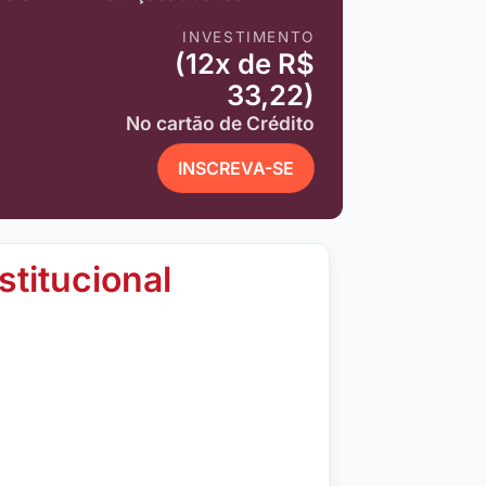
INVESTIMENTO
(12x de R$
33,22)
No cartão de Crédito
INSCREVA-SE
stitucional