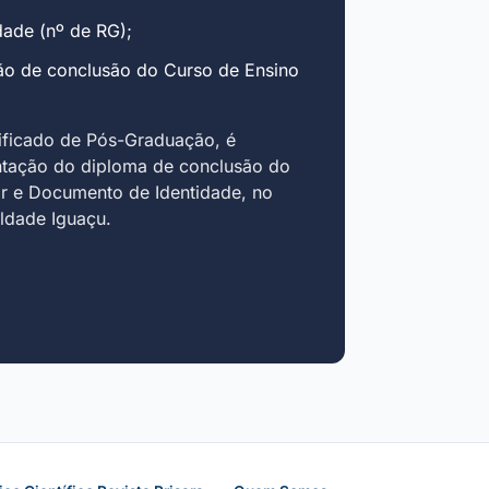
ade (nº de RG);
ão de conclusão do Curso de Ensino
ificado de Pós-Graduação, é
ntação do diploma de conclusão do
r e Documento de Identidade, no
uldade Iguaçu.