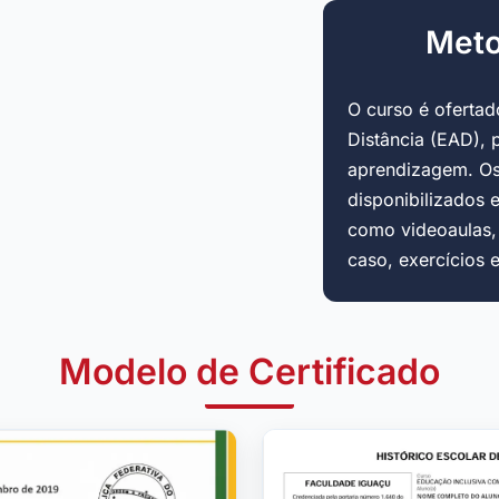
Meto
O curso é oferta
Distância (EAD), 
aprendizagem. Os
disponibilizados 
como videoaulas, a
caso, exercícios 
Modelo de Certificado