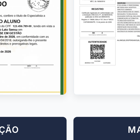
AÇÃO
M