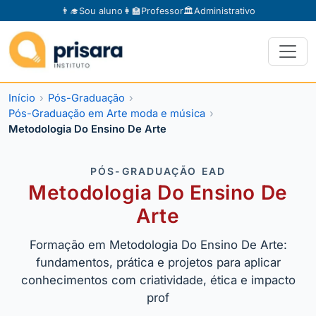
👨‍🎓
Sou aluno
👩‍🏫
Professor
🏛️
Administrativo
Início
Pós-Graduação
Pós-Graduação em Arte moda e música
Metodologia Do Ensino De Arte
PÓS-GRADUAÇÃO EAD
Metodologia Do Ensino De
Arte
Formação em Metodologia Do Ensino De Arte:
fundamentos, prática e projetos para aplicar
conhecimentos com criatividade, ética e impacto
prof