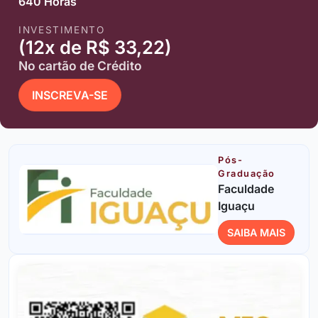
640 Horas
INVESTIMENTO
(12x de R$ 33,22)
No cartão de Crédito
INSCREVA-SE
Pós-
Graduação
Faculdade
Iguaçu
SAIBA MAIS