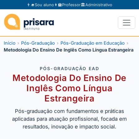
👨‍🎓
Sou aluno
👩‍🏫
Professor
🏛️
Administrativo
Início
Pós-Graduação
Pós-Graduação em Educação
Metodologia Do Ensino De Inglês Como Língua Estrangeira
PÓS-GRADUAÇÃO EAD
Metodologia Do Ensino De
Inglês Como Língua
Estrangeira
Pós-graduação com fundamentos e práticas
aplicadas para atuação profissional, focada em
resultados, inovação e impacto social.