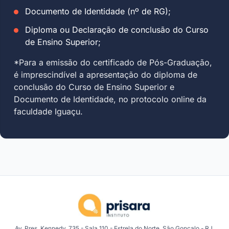
Documento de Identidade (nº de RG);
Diploma ou Declaração de conclusão do Curso
de Ensino Superior;
*Para a emissão do certificado de Pós-Graduação,
é imprescindível a apresentação do diploma de
conclusão do Curso de Ensino Superior e
Documento de Identidade, no protocolo online da
faculdade Iguaçu.
Av. Pres. Kennedy, 735 - Sala 110 - Estrela do Norte, São Gonçalo - RJ,