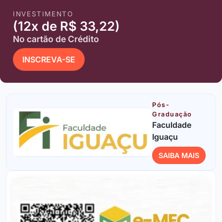
INVESTIMENTO
(12x de R$ 33,22)
No cartão de Crédito
INSCREVA-SE
Pós-
Graduação
Faculdade
Iguaçu
SAIBA MAIS