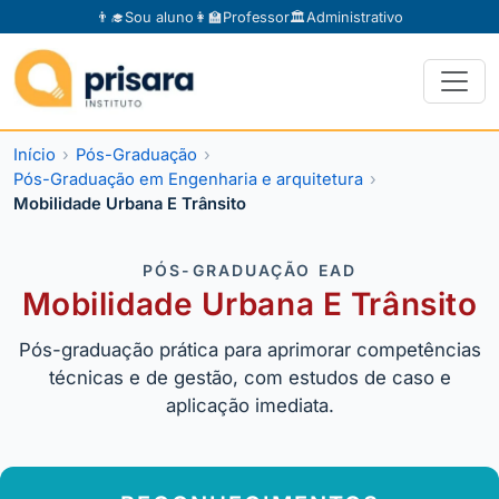
👨‍🎓
Sou aluno
👩‍🏫
Professor
🏛️
Administrativo
Início
Pós-Graduação
Pós-Graduação em Engenharia e arquitetura
Mobilidade Urbana E Trânsito
PÓS-GRADUAÇÃO EAD
Mobilidade Urbana E Trânsito
Pós-graduação prática para aprimorar competências
técnicas e de gestão, com estudos de caso e
aplicação imediata.