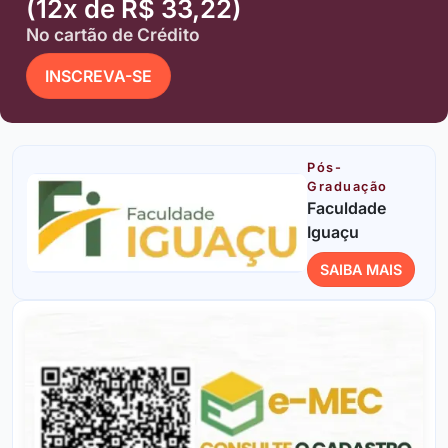
(12x de R$ 33,22)
No cartão de Crédito
INSCREVA-SE
Pós-
Graduação
Faculdade
Iguaçu
SAIBA MAIS