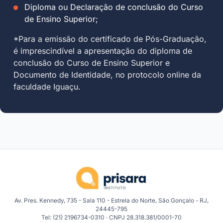
Diploma ou Declaração de conclusão do Curso
de Ensino Superior;
*Para a emissão do certificado de Pós-Graduação,
é imprescindível a apresentação do diploma de
conclusão do Curso de Ensino Superior e
Documento de Identidade, no protocolo online da
faculdade Iguaçu.
Av. Pres. Kennedy, 735 - Sala 110 - Estrela do Norte, São Gonçalo - RJ,
24445-795
Tel: (21) 2196734-0310 · CNPJ 28.318.381/0001-70