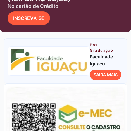
No cartão de Crédito
INSCREVA-SE
Pós-
Graduação
Faculdade
Iguaçu
SAIBA MAIS