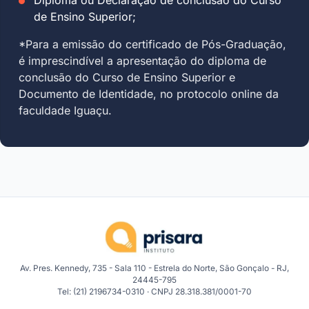
de Ensino Superior;
*Para a emissão do certificado de Pós-Graduação,
é imprescindível a apresentação do diploma de
conclusão do Curso de Ensino Superior e
Documento de Identidade, no protocolo online da
faculdade Iguaçu.
Av. Pres. Kennedy, 735 - Sala 110 - Estrela do Norte, São Gonçalo - RJ,
24445-795
Tel: (21) 2196734-0310 · CNPJ 28.318.381/0001-70