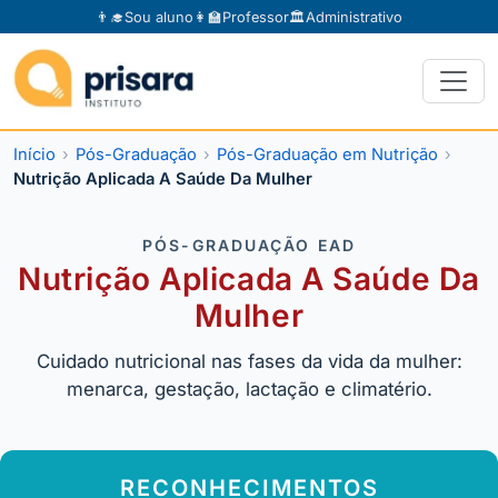
👨‍🎓
Sou aluno
👩‍🏫
Professor
🏛️
Administrativo
Início
Pós-Graduação
Pós-Graduação em Nutrição
Nutrição Aplicada A Saúde Da Mulher
PÓS-GRADUAÇÃO EAD
Nutrição Aplicada A Saúde Da
Mulher
Cuidado nutricional nas fases da vida da mulher:
menarca, gestação, lactação e climatério.
RECONHECIMENTOS