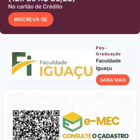
No cartão de Crédito
INSCREVA-SE
Pós-
Graduação
Faculdade
Iguaçu
SAIBA MAIS