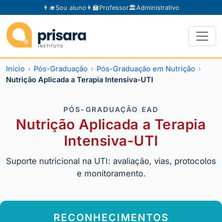
👨‍🎓
Sou aluno
👩‍🏫
Professor
🏛️
Administrativo
Início
Pós-Graduação
Pós-Graduação em Nutrição
Nutrição Aplicada a Terapia Intensiva-UTI
PÓS-GRADUAÇÃO EAD
Nutrição Aplicada a Terapia
Intensiva-UTI
Suporte nutricional na UTI: avaliação, vias, protocolos
e monitoramento.
RECONHECIMENTOS