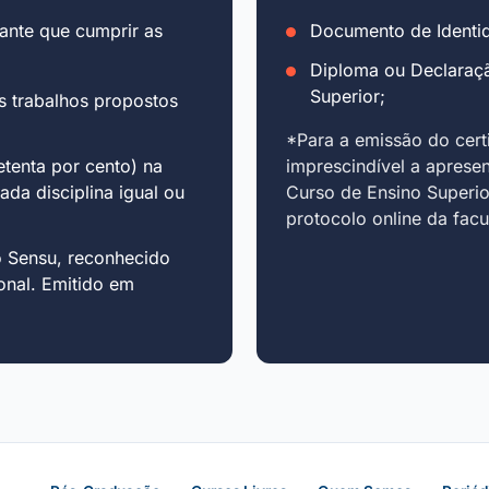
ante que cumprir as
Documento de Identid
Diploma ou Declaraç
Superior;
s trabalhos propostos
*Para a emissão do cert
tenta por cento) na
imprescindível a aprese
cada disciplina igual ou
Curso de Ensino Superio
protocolo online da fac
o Sensu, reconhecido
onal. Emitido em