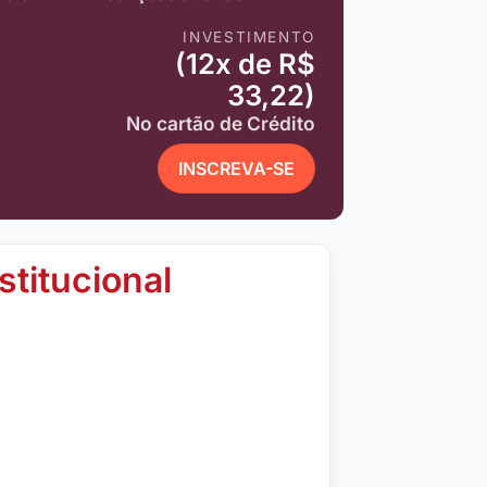
INVESTIMENTO
(12x de R$
33,22)
No cartão de Crédito
INSCREVA-SE
stitucional