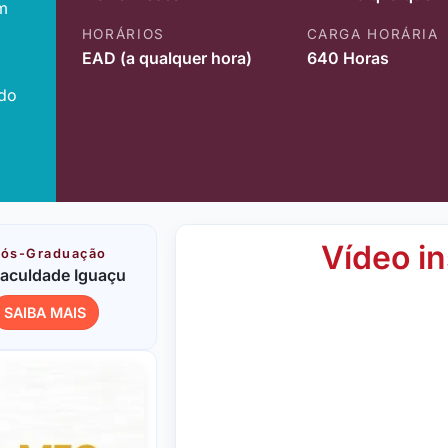
m
HORÁRIOS
CARGA HORÁRIA
EAD (a qualquer hora)
640 Horas
ido
Vídeo in
ós-Graduação
aculdade Iguaçu
SAIBA MAIS