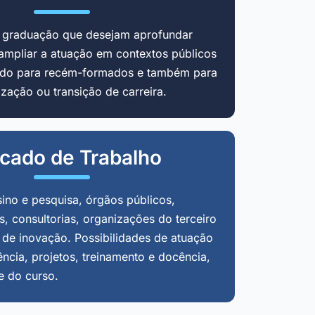
m graduação que desejam aprofundar
ampliar a atuação em contextos públicos
cado para recém-formados e também para
zação ou transição de carreira.
cado de Trabalho
sino e pesquisa, órgãos públicos,
, consultorias, organizações do terceiro
 de inovação. Possibilidades de atuação
ência, projetos, treinamento e docência,
e do curso.