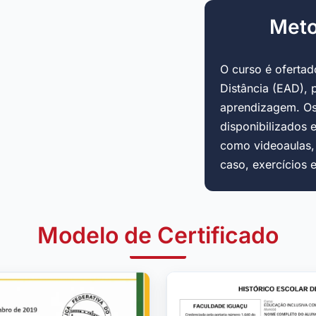
Meto
O curso é oferta
Distância (EAD), 
aprendizagem. Os
disponibilizados 
como videoaulas, a
caso, exercícios 
Modelo de Certificado