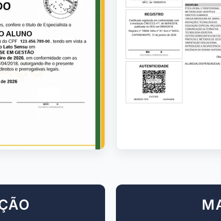
AÇÃO
M