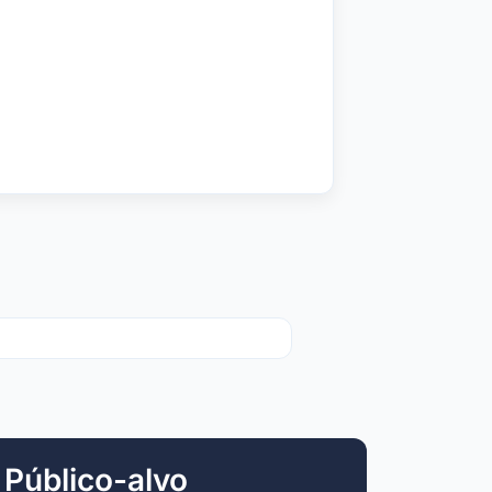
Público-alvo