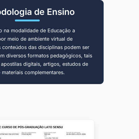
dologia de Ensino
do na modalidade de Educação a
por meio de ambiente virtual de
 conteúdos das disciplinas podem ser
em diversos formatos pedagógicos, tais
postilas digitais, artigos, estudos de
e materiais complementares.