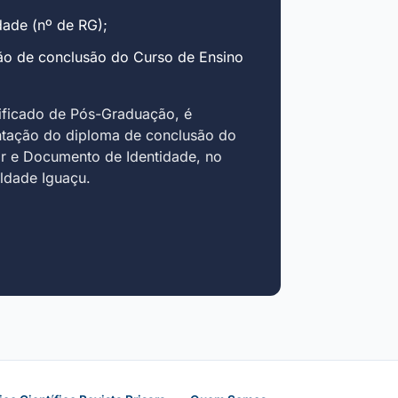
ade (nº de RG);
ão de conclusão do Curso de Ensino
ificado de Pós-Graduação, é
ntação do diploma de conclusão do
r e Documento de Identidade, no
uldade Iguaçu.