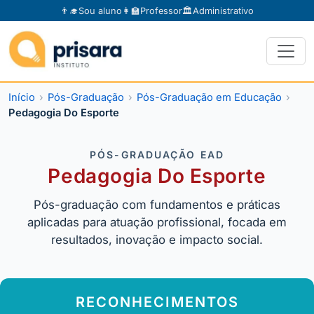
👨‍🎓
Sou aluno
👩‍🏫
Professor
🏛️
Administrativo
Início
Pós-Graduação
Pós-Graduação em Educação
Pedagogia Do Esporte
PÓS-GRADUAÇÃO EAD
Pedagogia Do Esporte
Pós-graduação com fundamentos e práticas
aplicadas para atuação profissional, focada em
resultados, inovação e impacto social.
RECONHECIMENTOS