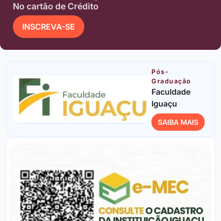
No cartão de Crédito
INSCREVA-SE
Pós-
Graduação
Faculdade
Iguaçu
SAIBA MAIS