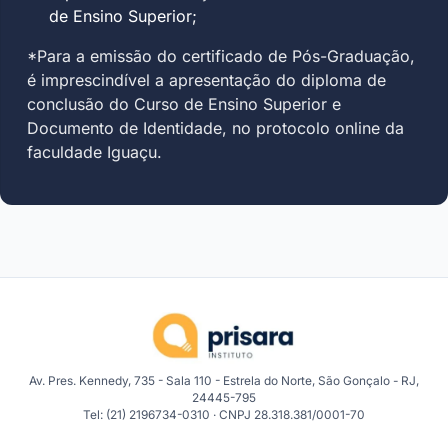
de Ensino Superior;
*Para a emissão do certificado de Pós-Graduação,
é imprescindível a apresentação do diploma de
conclusão do Curso de Ensino Superior e
Documento de Identidade, no protocolo online da
faculdade Iguaçu.
Av. Pres. Kennedy, 735 - Sala 110 - Estrela do Norte, São Gonçalo - RJ,
24445-795
Tel: (21) 2196734-0310 · CNPJ 28.318.381/0001-70