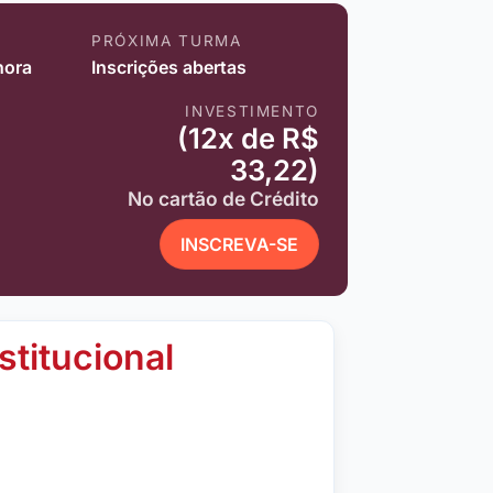
PRÓXIMA TURMA
hora
Inscrições abertas
INVESTIMENTO
(12x de R$
33,22)
No cartão de Crédito
INSCREVA-SE
stitucional