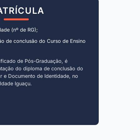
ATRÍCULA
ade (nº de RG);
ão de conclusão do Curso de Ensino
ificado de Pós-Graduação, é
ntação do diploma de conclusão do
r e Documento de Identidade, no
uldade Iguaçu.