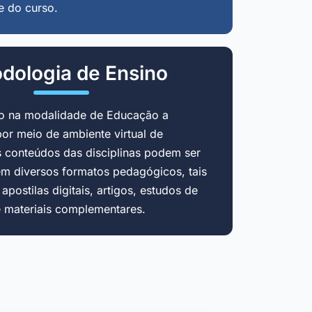
e do curso.
dologia de Ensino
do na modalidade de Educação a
por meio de ambiente virtual de
 conteúdos das disciplinas podem ser
em diversos formatos pedagógicos, tais
postilas digitais, artigos, estudos de
e materiais complementares.