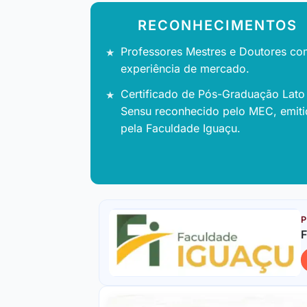
RECONHECIMENTOS
Professores Mestres e Doutores co
experiência de mercado.
Certificado de Pós-Graduação Lato
Sensu reconhecido pelo MEC, emit
pela Faculdade Iguaçu.
P
F