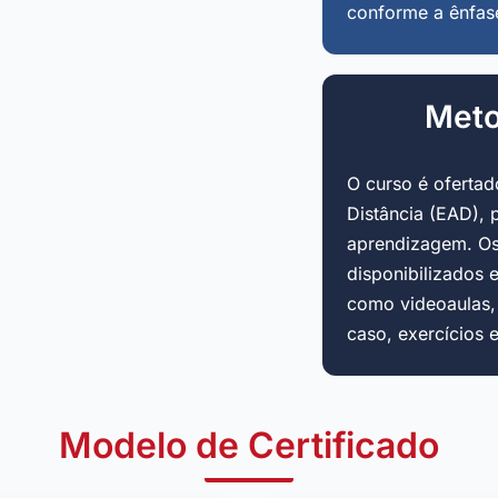
conforme a ênfas
Meto
O curso é oferta
Distância (EAD), 
aprendizagem. Os
disponibilizados 
como videoaulas, a
caso, exercícios 
Modelo de Certificado