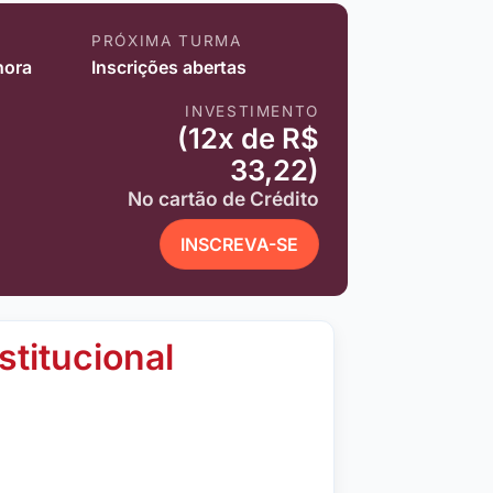
PRÓXIMA TURMA
hora
Inscrições abertas
INVESTIMENTO
(12x de R$
33,22)
No cartão de Crédito
INSCREVA-SE
stitucional