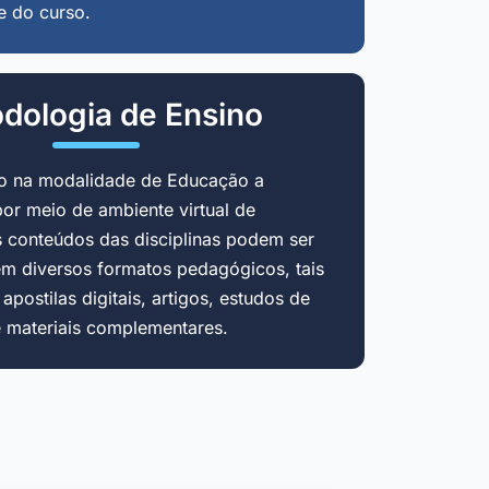
e do curso.
dologia de Ensino
do na modalidade de Educação a
por meio de ambiente virtual de
 conteúdos das disciplinas podem ser
em diversos formatos pedagógicos, tais
postilas digitais, artigos, estudos de
e materiais complementares.