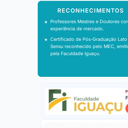
RECONHECIMENTOS
Professores Mestres e Doutores co
experiência de mercado.
Certificado de Pós-Graduação Lato
Sensu reconhecido pelo MEC, emit
pela Faculdade Iguaçu.
P
F