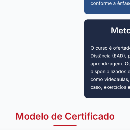
conforme a ênfas
Meto
O curso é oferta
Distância (EAD), 
aprendizagem. Os
disponibilizados 
como videoaulas, a
caso, exercícios 
Modelo de Certificado