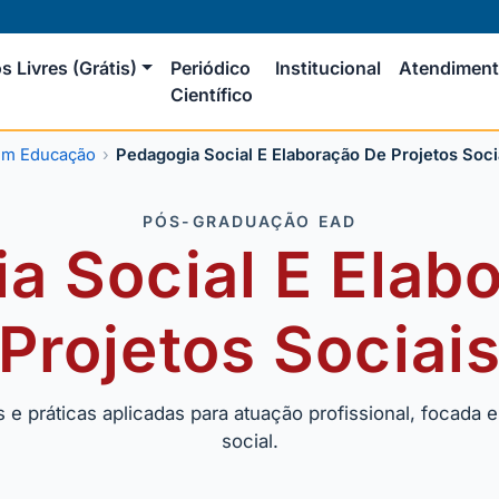
s Livres (Grátis)
Periódico
Institucional
Atendimen
Científico
em Educação
Pedagogia Social E Elaboração De Projetos Soci
PÓS-GRADUAÇÃO EAD
a Social E Elab
Projetos Sociai
 práticas aplicadas para atuação profissional, focada e
social.