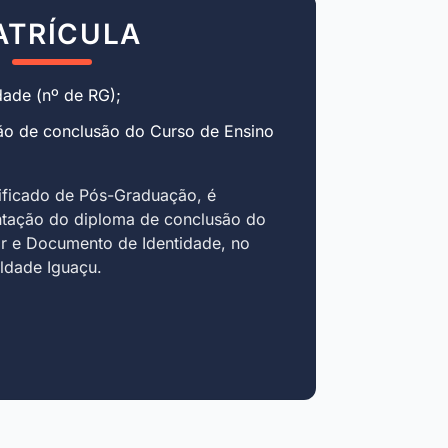
ATRÍCULA
ade (nº de RG);
ão de conclusão do Curso de Ensino
ificado de Pós-Graduação, é
ntação do diploma de conclusão do
r e Documento de Identidade, no
uldade Iguaçu.