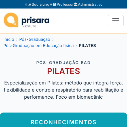
👨‍🎓
Sou aluno
👩‍🏫
Professor
🏛️
Administrativo
Início
Pós-Graduação
Pós-Graduação em Educação física
PILATES
PÓS-GRADUAÇÃO EAD
PILATES
Especialização em Pilates: método que integra força,
flexibilidade e controle respiratório para reabilitação e
performance. Foco em biomecânic
RECONHECIMENTOS