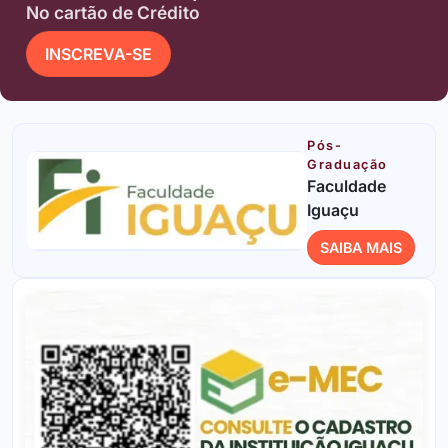
No cartão de Crédito
INSCREVA-SE
Pós-
Graduação
Faculdade
Iguaçu
SAIBA MAIS