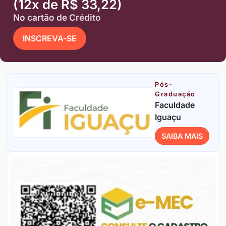
(12x de R$ 33,22)
No cartão de Crédito
INSCREVA-SE
Pós-
Graduação
Faculdade
Iguaçu
SAIBA MAIS