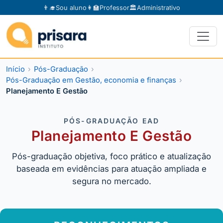
👨‍🎓
Sou aluno
👩‍🏫
Professor
🏛️
Administrativo
Início
Pós-Graduação
Pós-Graduação em Gestão, economia e finanças
Planejamento E Gestão
PÓS-GRADUAÇÃO EAD
Planejamento E Gestão
Pós-graduação objetiva, foco prático e atualização
baseada em evidências para atuação ampliada e
segura no mercado.