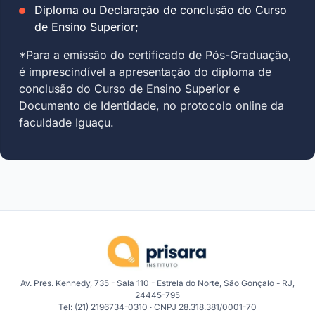
Diploma ou Declaração de conclusão do Curso
de Ensino Superior;
*Para a emissão do certificado de Pós-Graduação,
é imprescindível a apresentação do diploma de
conclusão do Curso de Ensino Superior e
Documento de Identidade, no protocolo online da
faculdade Iguaçu.
Av. Pres. Kennedy, 735 - Sala 110 - Estrela do Norte, São Gonçalo - RJ,
24445-795
Tel: (21) 2196734-0310 · CNPJ 28.318.381/0001-70