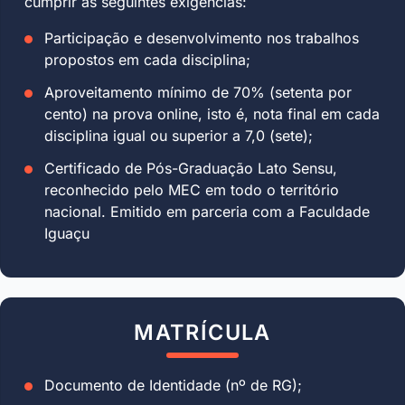
cumprir as seguintes exigências:
Participação e desenvolvimento nos trabalhos
propostos em cada disciplina;
Aproveitamento mínimo de 70% (setenta por
cento) na prova online, isto é, nota final em cada
disciplina igual ou superior a 7,0 (sete);
Certificado de Pós-Graduação Lato Sensu,
reconhecido pelo MEC em todo o território
nacional. Emitido em parceria com a Faculdade
Iguaçu
MATRÍCULA
Documento de Identidade (nº de RG);