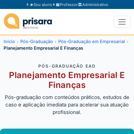
👨‍🎓
Sou aluno
👩‍🏫
Professor
🏛️
Administrativo
Início
Pós-Graduação
Pós-Graduação em Empresarial
Planejamento Empresarial E Finanças
PÓS-GRADUAÇÃO EAD
Planejamento Empresarial E
Finanças
Pós-graduação com conteúdos práticos, estudos de
caso e aplicação imediata para acelerar sua atuação
profissional.