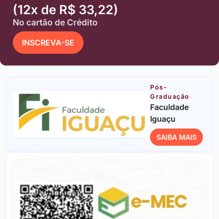
(12x de R$ 33,22)
No cartão de Crédito
INSCREVA-SE
Pós-
Graduação
Faculdade
Iguaçu
SAIBA MAIS