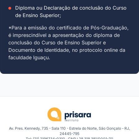
Diploma ou Declaração de conclusão do Curso
de Ensino Superior;
*Para a emissão do certificado de Pós-Graduação,
é imprescindível a apresentação do diploma de
conclusão do Curso de Ensino Superior e
Documento de Identidade, no protocolo online da
faculdade Iguaçu.
Av. Pres. Kennedy, 735 - Sala 110 - Estrela do Norte, São Gonçalo - RJ,
24445-795
Tel: (21) 2196734-0310 · CNPJ 28.318.381/0001-70