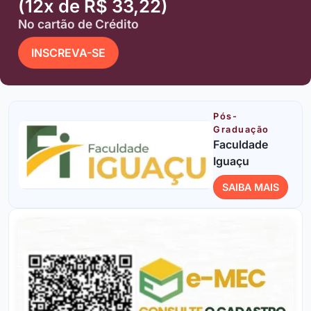
(12x de R$ 33,22)
No cartão de Crédito
INSCREVA-SE
Pós-
Graduação
Faculdade
Iguaçu
SAIBA MAIS