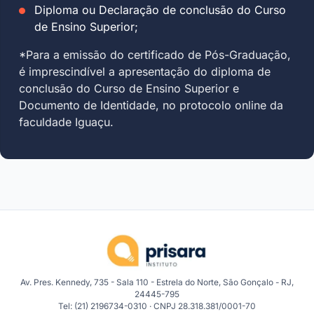
Diploma ou Declaração de conclusão do Curso
de Ensino Superior;
*Para a emissão do certificado de Pós-Graduação,
é imprescindível a apresentação do diploma de
conclusão do Curso de Ensino Superior e
Documento de Identidade, no protocolo online da
faculdade Iguaçu.
Av. Pres. Kennedy, 735 - Sala 110 - Estrela do Norte, São Gonçalo - RJ,
24445-795
Tel: (21) 2196734-0310 · CNPJ 28.318.381/0001-70