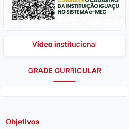
Vídeo institucional
GRADE CURRICULAR
Objetivos