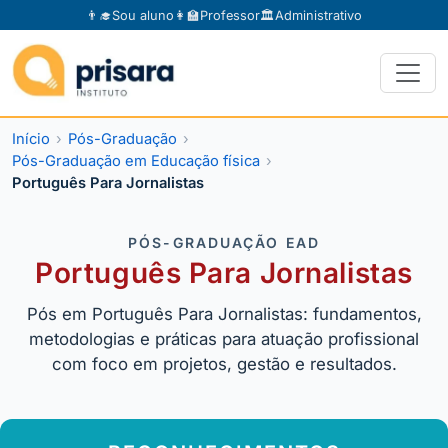
👨‍🎓
Sou aluno
👩‍🏫
Professor
🏛️
Administrativo
Início
Pós-Graduação
Pós-Graduação em Educação física
Português Para Jornalistas
PÓS-GRADUAÇÃO EAD
Português Para Jornalistas
Pós em Português Para Jornalistas: fundamentos,
metodologias e práticas para atuação profissional
com foco em projetos, gestão e resultados.