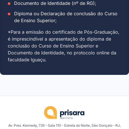
Documento de Identidade (nº de RG);
Diploma ou Declaração de conclusão do Curso
de Ensino Superior;
*Para a emissão do certificado de Pós-Graduação,
é imprescindível a apresentação do diploma de
conclusão do Curso de Ensino Superior e
Documento de Identidade, no protocolo online da
faculdade Iguaçu.
Av. Pres. Kennedy, 735 - Sala 110 - Estrela do Norte, São Gonçalo - RJ,