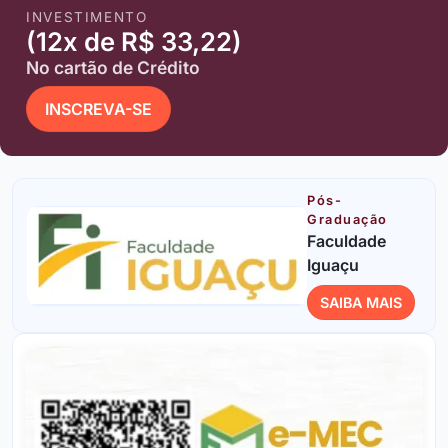
INVESTIMENTO
(12x de R$ 33,22)
No cartão de Crédito
INSCREVA-SE
Pós-
Graduação
Faculdade
Iguaçu
SAIBA MAIS