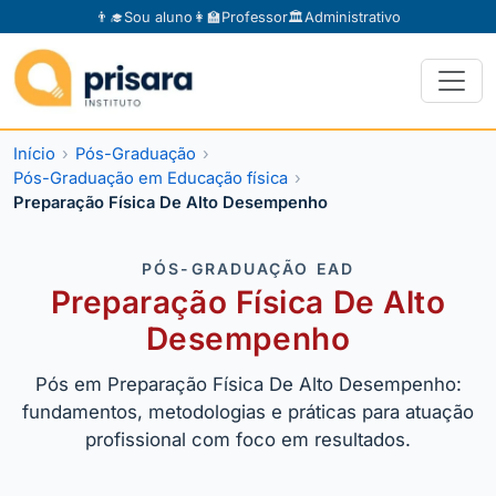
👨‍🎓
Sou aluno
👩‍🏫
Professor
🏛️
Administrativo
Início
Pós-Graduação
Pós-Graduação em Educação física
Preparação Física De Alto Desempenho
PÓS-GRADUAÇÃO EAD
Preparação Física De Alto
Desempenho
Pós em Preparação Física De Alto Desempenho:
fundamentos, metodologias e práticas para atuação
profissional com foco em resultados.