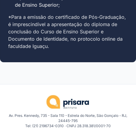
de Ensino Superior;
*Para a emissão do certificado de Pós-Graduação,
é imprescindível a apresentação do diploma de
conclusão do Curso de Ensino Superior e
Documento de Identidade, no protocolo online da
faculdade Iguaçu.
Av. Pres. Kennedy, 735 - Sala 110 - Estrela do Norte, São Gonçalo - RJ,
24445-795
Tel: (21) 2196734-0310 · CNPJ 28.318.381/0001-70