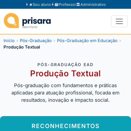
👨‍🎓
Sou aluno
👩‍🏫
Professor
🏛️
Administrativo
Início
Pós-Graduação
Pós-Graduação em Educação
Produção Textual
PÓS-GRADUAÇÃO EAD
Produção Textual
Pós-graduação com fundamentos e práticas
aplicadas para atuação profissional, focada em
resultados, inovação e impacto social.
RECONHECIMENTOS