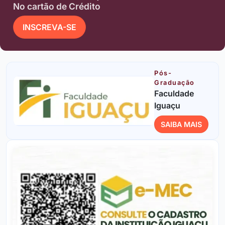
No cartão de Crédito
INSCREVA-SE
Pós-
Graduação
Faculdade
Iguaçu
SAIBA MAIS